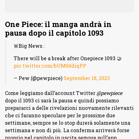
One Piece: il manga andrà in
pausa dopo il capitolo 1093
🚨Big News :
There will be a break after Onepiece 1093 🤝
pic.twitter.com/bUM60diqPP
— Pew (@pewpiece)
September 18, 2023
Come leggiamo dall’account Twitter
@pewpiece
dopo il 1093 ci sarà la pausa e quindi possiamo
prepararci a delle rivelazioni nuovamente rilevanti
che ci faranno speculare per le prossime due
settimane, sempre se lo stop durerà solamente una
settimana e non di più. La conferma arriverà forse
proprio nel capitolo in uscita sempre sull’app