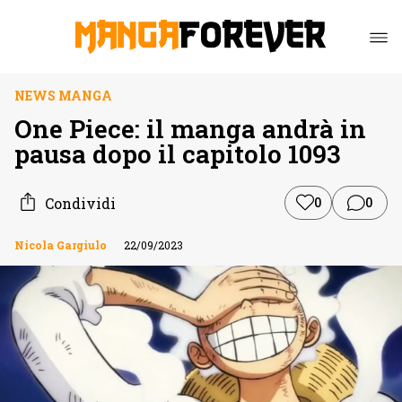
NEWS MANGA
One Piece: il manga andrà in
pausa dopo il capitolo 1093
Condividi
0
0
Nicola Gargiulo
22/09/2023