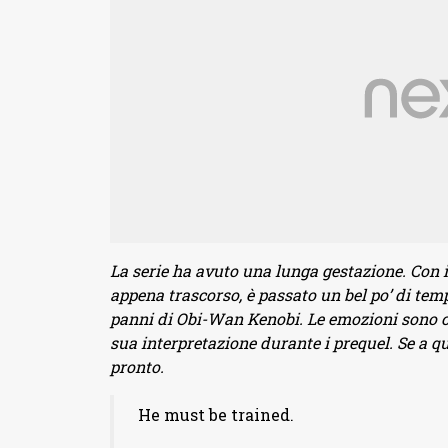
La serie ha avuto una lunga gestazione. Con i
appena trascorso, è passato un bel po’ di t
panni di Obi-Wan Kenobi. Le emozioni sono 
sua interpretazione durante i prequel. Se a qu
pronto.
He must be trained.