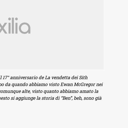
l 17° anniversario de La vendetta dei Sith
empo da quando abbiamo visto Ewan McGregor nei
comunque alte, visto quanto abbiamo amato la
esto si aggiunge la storia di “Ben”, beh, sono già