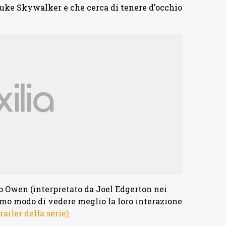
ke Skywalker e che cerca di tenere d’occhio
io Owen (interpretato da Joel Edgerton nei
iamo modo di vedere meglio la loro interazione
railer della serie).