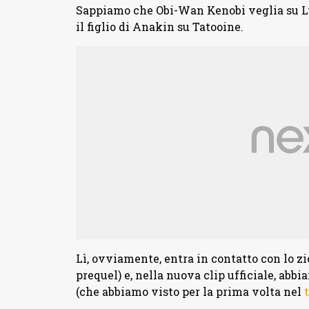
Sappiamo che Obi-Wan Kenobi veglia su Lu
il figlio di Anakin su Tatooine.
Lì, ovviamente, entra in contatto con lo z
prequel) e, nella nuova clip ufficiale, abb
(che abbiamo visto per la prima volta nel
t