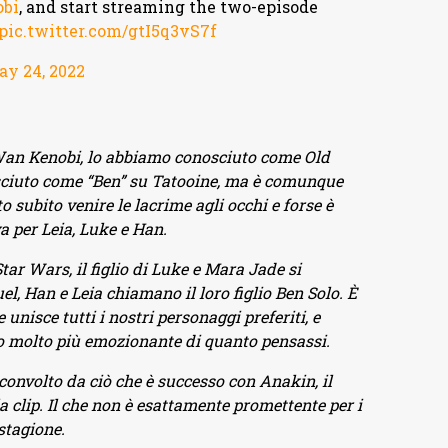
bi
, and start streaming the two-episode
pic.twitter.com/gtI5q3vS7f
y 24, 2022
Wan Kenobi, lo abbiamo conosciuto come Old
sciuto come “Ben” su Tatooine, ma è comunque
 subito venire le lacrime agli occhi e forse è
 per Leia, Luke e Han.
ar Wars, il figlio di Luke e Mara Jade si
l, Han e Leia chiamano il loro figlio Ben Solo. È
nisce tutti i nostri personaggi preferiti, e
 molto più emozionante di quanto pensassi.
convolto da ciò che è successo con Anakin, il
a clip. Il che non è esattamente promettente per i
 stagione.