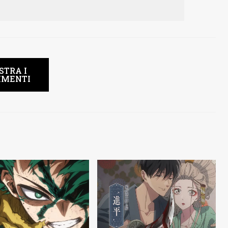
STRA I
MENTI