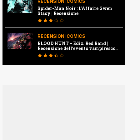
RECENSIONI COMICS
Spider-Man Noir : L’Affaire Gwen
Stacy | Recensione
RECENSIONI COMICS
BLOOD HUNT – Ediz. Red Band |
Recensione dell’evento vampiresco
della Marvel