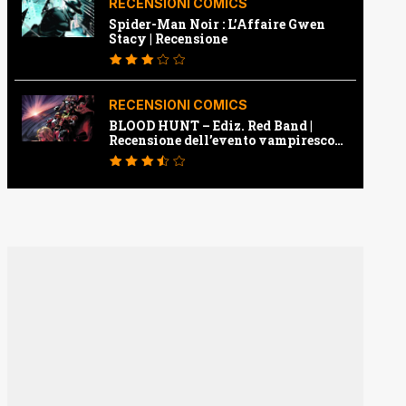
RECENSIONI COMICS
Spider-Man Noir : L’Affaire Gwen
Stacy | Recensione
RECENSIONI COMICS
BLOOD HUNT – Ediz. Red Band |
Recensione dell’evento vampiresco
della Marvel