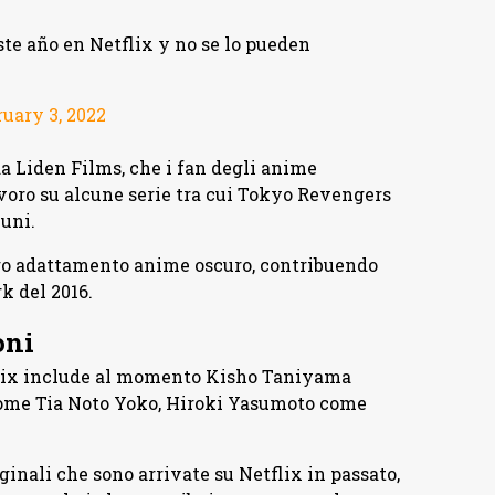
ste año en Netflix y no se lo pueden
ruary 3, 2022
da Liden Films, che i fan degli anime
avoro su alcune serie tra cui Tokyo Revengers
cuni.
tro adattamento anime oscuro, contribuendo
k del 2016.
oni
etflix include al momento Kisho Taniyama
ome Tia Noto Yoko, Hiroki Yasumoto come
ginali che sono arrivate su Netflix in passato,