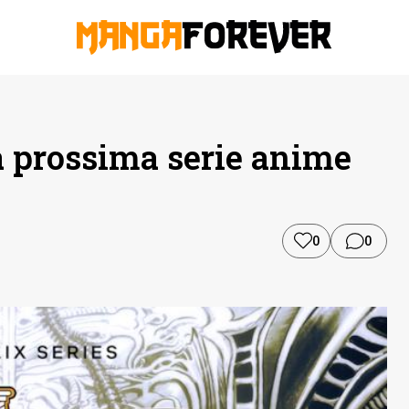
a prossima serie anime
0
0