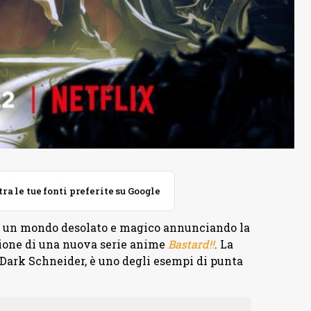
 le tue fonti preferite su Google
in un mondo desolato e magico annunciando la
ione di una nuova serie anime
Bastard!!
. La
Dark Schneider, è uno degli esempi di punta