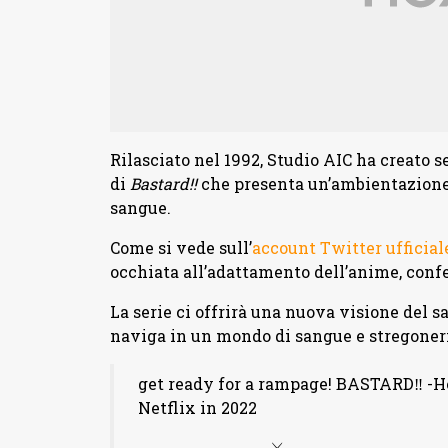
Rilasciato nel 1992, Studio AIC ha creato s
di
Bastard!!
che presenta un’ambientazione d
sangue.
Come si vede sull’
account Twitter ufficial
occhiata all’adattamento dell’anime, con
La serie ci offrirà una nuova visione del
naviga in un mondo di sangue e stregoneri
get ready for a rampage! BASTARD‼ -H
Netflix in 2022
⚔️