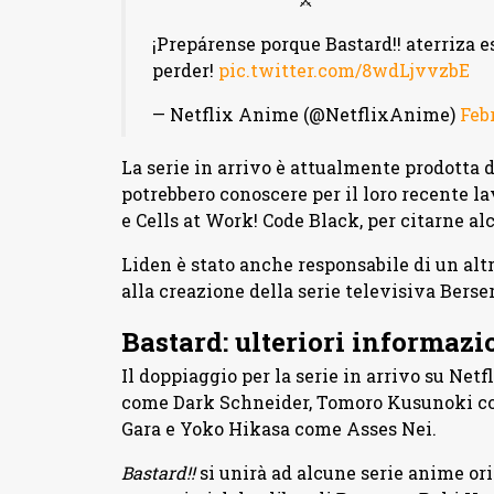
¡Prepárense porque Bastard!! aterriza e
perder!
pic.twitter.com/8wdLjvvzbE
— Netflix Anime (@NetflixAnime)
Feb
La serie in arrivo è attualmente prodotta 
potrebbero conoscere per il loro recente l
e Cells at Work! Code Black, per citarne al
Liden è stato anche responsabile di un al
alla creazione della serie televisiva Berser
Bastard: ulteriori informazi
Il doppiaggio per la serie in arrivo su N
come Dark Schneider, Tomoro Kusunoki c
Gara e Yoko Hikasa come Asses Nei.
Bastard!!
si unirà ad alcune serie anime ori