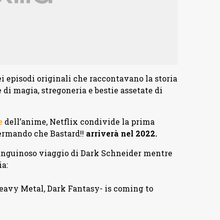
ei episodi originali che raccontavano la storia
i magia, stregoneria e bestie assetate di
e
dell’anime, Netflix condivide la prima
fermando che Bastard!!
arriverà nel 2022.
 sanguinoso viaggio di Dark Schneider mentre
a:
eavy Metal, Dark Fantasy- is coming to