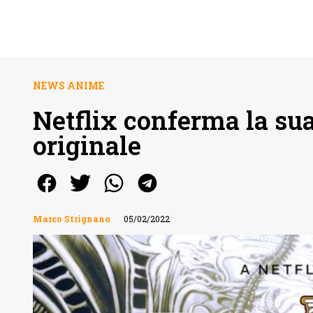
NEWS ANIME
Netflix conferma la su
originale
Marco Strignano
05/02/2022