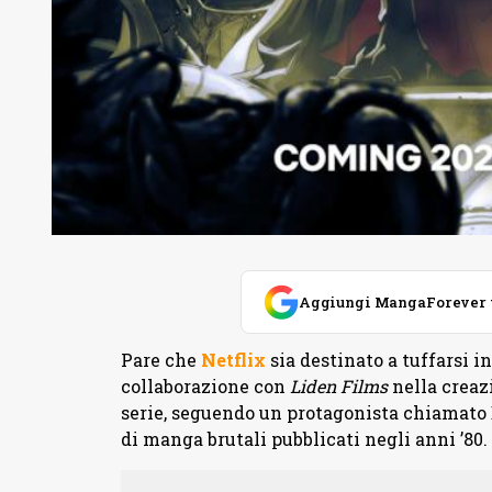
Aggiungi MangaForever tra
Pare che
Netflix
sia destinato a tuffarsi 
collaborazione con
Liden Films
nella creaz
serie, seguendo un protagonista chiamato 
di manga brutali pubblicati negli anni ’80.