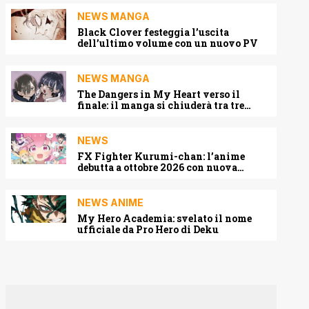
NEWS MANGA
Black Clover festeggia l’uscita
dell’ultimo volume con un nuovo PV
NEWS MANGA
The Dangers in My Heart verso il
finale: il manga si chiuderà tra tre
capitoli
NEWS
FX Fighter Kurumi-chan: l’anime
debutta a ottobre 2026 con nuova
locandina e cast
NEWS ANIME
My Hero Academia: svelato il nome
ufficiale da Pro Hero di Deku