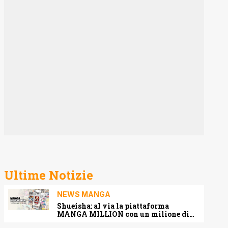
Ultime Notizie
NEWS MANGA
Shueisha: al via la piattaforma
MANGA MILLION con un milione di
pagine gratis (anche in italiano)