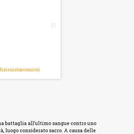
dizionistarcomics)
na battaglia all’ultimo sangue contro uno
tà, luogo considerato sacro. A causa delle