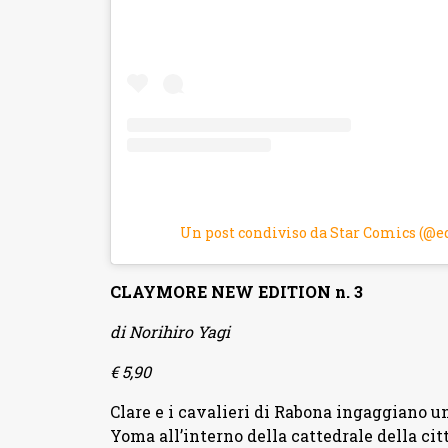
Un post condiviso da Star Comics (@e
CLAYMORE NEW EDITION n. 3
di Norihiro Yagi
€ 5,90
Clare e i cavalieri di Rabona ingaggiano u
Yoma all’interno della cattedrale della cit