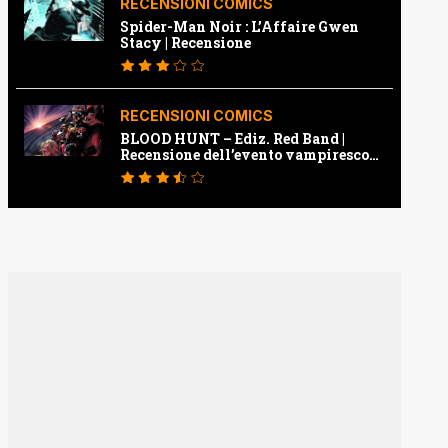
RECENSIONI COMICS
Spider-Man Noir : L’Affaire Gwen
Stacy | Recensione
RECENSIONI COMICS
BLOOD HUNT – Ediz. Red Band |
Recensione dell’evento vampiresco
della Marvel