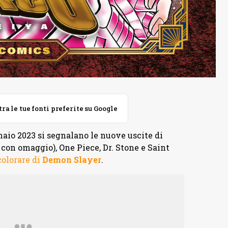
 le tue fonti preferite su Google
aio 2023 si segnalano le nuove uscite di
con omaggio), One Piece, Dr. Stone e Saint
colorare di
Demon Slayer
.