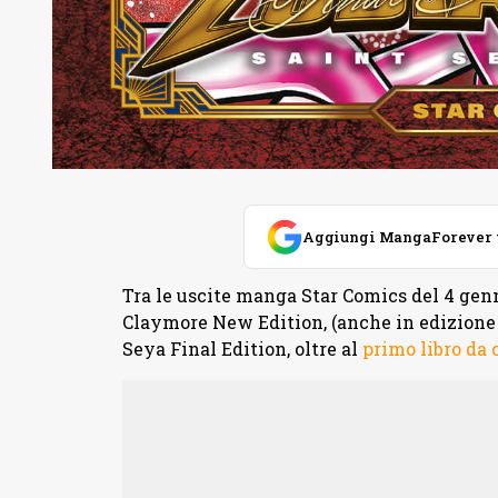
Aggiungi MangaForever tra
Tra le uscite manga Star Comics del 4 genn
Claymore New Edition, (anche in edizione 
Seya Final Edition, oltre al
primo libro da 