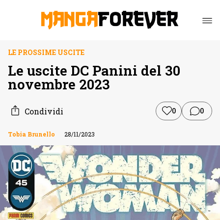
LE PROSSIME USCITE
Le uscite DC Panini del 30
novembre 2023
Condividi
0
0
Tobia Brunello
28/11/2023