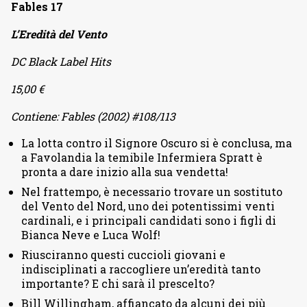
Fables 17
L’Eredità del Vento
DC Black Label Hits
15,00 €
Contiene: Fables (2002) #108/113
La lotta contro il Signore Oscuro si è conclusa, ma
a Favolandia la temibile Infermiera Spratt è
pronta a dare inizio alla sua vendetta!
Nel frattempo, è necessario trovare un sostituto
del Vento del Nord, uno dei potentissimi venti
cardinali, e i principali candidati sono i figli di
Bianca Neve e Luca Wolf!
Riusciranno questi cuccioli giovani e
indisciplinati a raccogliere un’eredità tanto
importante? E chi sarà il prescelto?
Bill Willingham, affiancato da alcuni dei più