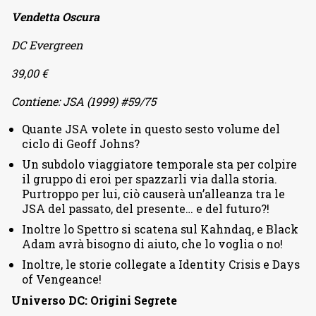
Vendetta Oscura
DC Evergreen
39,00 €
Contiene: JSA (1999) #59/75
Quante JSA volete in questo sesto volume del
ciclo di Geoff Johns?
Un subdolo viaggiatore temporale sta per colpire
il gruppo di eroi per spazzarli via dalla storia.
Purtroppo per lui, ciò causerà un’alleanza tra le
JSA del passato, del presente… e del futuro?!
Inoltre lo Spettro si scatena sul Kahndaq, e Black
Adam avrà bisogno di aiuto, che lo voglia o no!
Inoltre, le storie collegate a Identity Crisis e Days
of Vengeance!
Universo DC: Origini Segrete