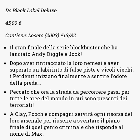
Dc Black Label Deluxe
45,00 €
Contiene: Losers (2003) #13/32
Il gran finale della serie blockbuster che ha
lanciato Andy Diggle e Jock!
Dopo aver rintracciato la loro nemesi e aver
superato un labirinto di false piste e vicoli ciechi,
i Perdenti iniziano finalmente a sentire l’odore
della preda…
Peccato che ora la strada da percorrere passi per
tutte le aree del mondo in cui sono presenti dei
terroristi!
A Clay, Pooch e compagni servirà ogni risorsa del
loro arsenale per riuscire a sventare il piano
finale di quel genio criminale che risponde al
nome di Max.