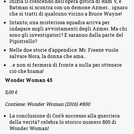
Inizia il crescendo dell’opera gotica di Ram V, e
Batman si scontra con un demone Azmer… ignaro
che si tratti di qualcuno vicino a Bruce Wayne!
Intanto, una misteriosa squadra arriva per
indagare sugli avvistamenti degli Azmer. Ma chi
sono gli investigatori? E saranno dalla parte del
Pipistrello?
Nelle due storie d’appendice: Mr. Freeze vuole
salvare Nora, la donna che ama…
…e non si fermerà di fronte a nulla per ottenere
ciò che brama!
Wonder Woman 45
5,00 €
Contiene: Wonder Woman (2016) #800
La conclusione di Cos’è successo alla guerriera
della verità? celebra lo storico numero 800 di
Wonder Woman!