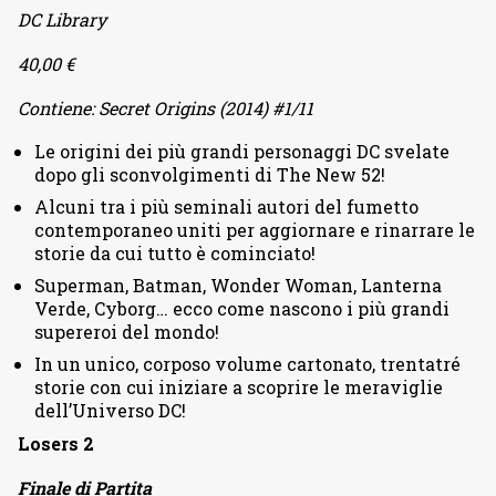
DC Library
40,00 €
Contiene: Secret Origins (2014) #1/11
Le origini dei più grandi personaggi DC svelate
dopo gli sconvolgimenti di The New 52!
Alcuni tra i più seminali autori del fumetto
contemporaneo uniti per aggiornare e rinarrare le
storie da cui tutto è cominciato!
Superman, Batman, Wonder Woman, Lanterna
Verde, Cyborg… ecco come nascono i più grandi
supereroi del mondo!
In un unico, corposo volume cartonato, trentatré
storie con cui iniziare a scoprire le meraviglie
dell’Universo DC!
Losers 2
Finale di Partita