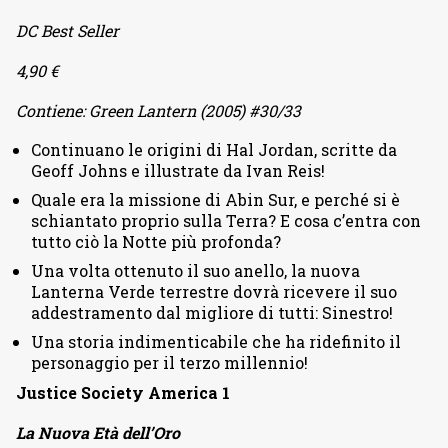
DC Best Seller
4,90 €
Contiene: Green Lantern (2005) #30/33
Continuano le origini di Hal Jordan, scritte da
Geoff Johns e illustrate da Ivan Reis!
Quale era la missione di Abin Sur, e perché si è
schiantato proprio sulla Terra? E cosa c’entra con
tutto ciò la Notte più profonda?
Una volta ottenuto il suo anello, la nuova
Lanterna Verde terrestre dovrà ricevere il suo
addestramento dal migliore di tutti: Sinestro!
Una storia indimenticabile che ha ridefinito il
personaggio per il terzo millennio!
Justice Society America 1
La Nuova Età dell’Oro