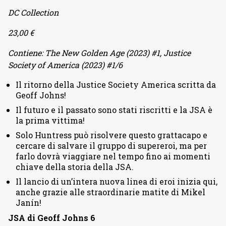
DC Collection
23,00 €
Contiene: The New Golden Age (2023) #1, Justice
Society of America (2023) #1/6
Il ritorno della Justice Society America scritta da
Geoff Johns!
Il futuro e il passato sono stati riscritti e la JSA è
la prima vittima!
Solo Huntress può risolvere questo grattacapo e
cercare di salvare il gruppo di supereroi, ma per
farlo dovrà viaggiare nel tempo fino ai momenti
chiave della storia della JSA.
Il lancio di un’intera nuova linea di eroi inizia qui,
anche grazie alle straordinarie matite di Mikel
Janín!
JSA di Geoff Johns 6