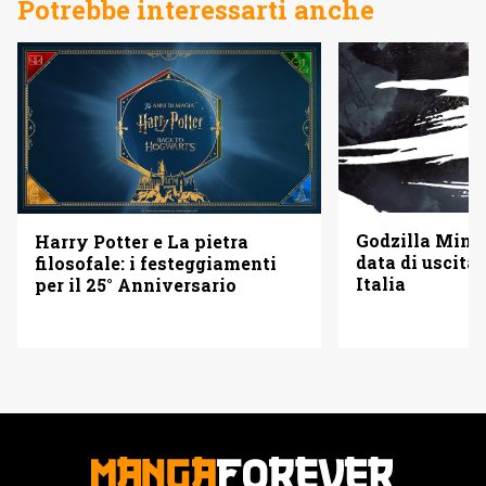
Potrebbe interessarti anche
Godzilla Minus
Harry Potter e La pietra
data di uscita 
filosofale: i festeggiamenti
Italia
per il 25° Anniversario