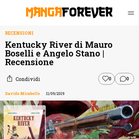
RECENSIONI
Kentucky River di Mauro
Boselli e Angelo Stano |
Recensione
Condividi
0
0
Davide Mirabello
11/09/2019