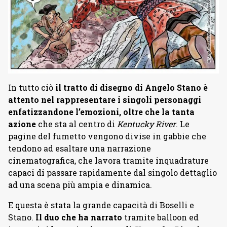
In tutto ciò
il tratto di disegno di Angelo Stano è
attento nel rappresentare i singoli personaggi
enfatizzandone l’emozioni, oltre che la tanta
azione
che sta al centro di
Kentucky River
. Le
pagine del fumetto vengono divise in gabbie che
tendono ad esaltare una narrazione
cinematografica, che lavora tramite inquadrature
capaci di passare rapidamente dal singolo dettaglio
ad una scena più ampia e dinamica.
E questa è stata la grande capacità di Boselli e
Stano.
Il duo che ha narrato
tramite balloon ed