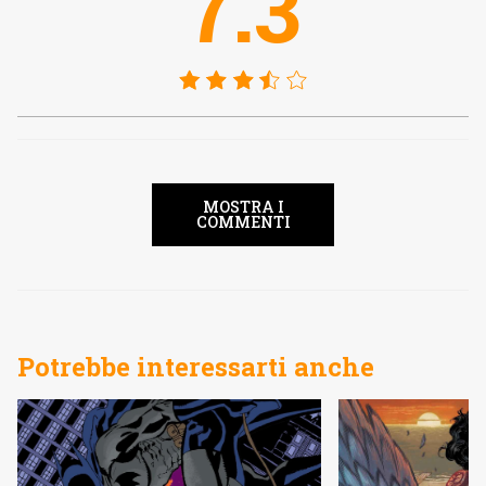
7.3
MOSTRA I
COMMENTI
Potrebbe interessarti anche