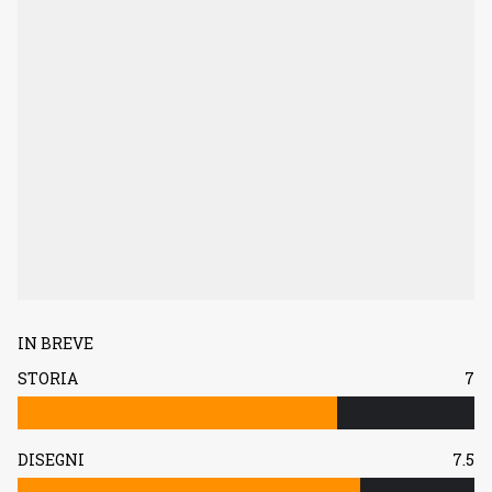
IN BREVE
STORIA
7
DISEGNI
7.5