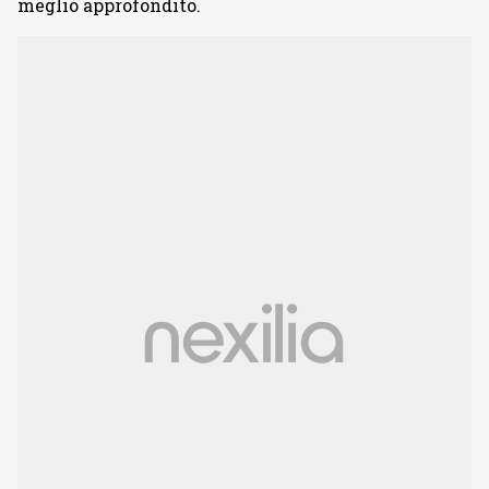
meglio approfondito.