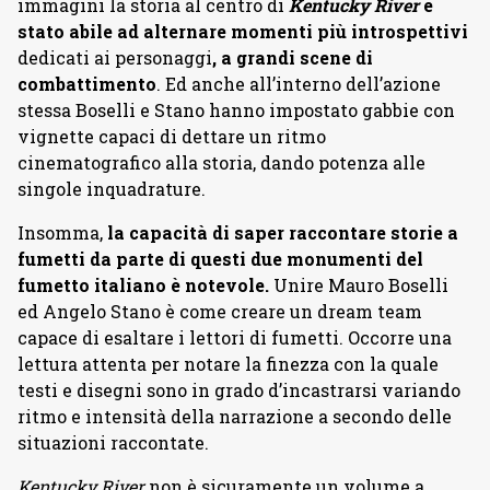
immagini la storia al centro di
Kentucky River
è
stato abile ad alternare momenti più introspettivi
dedicati ai personaggi
, a grandi scene di
combattimento
. Ed anche all’interno dell’azione
stessa Boselli e Stano hanno impostato gabbie con
vignette capaci di dettare un ritmo
cinematografico alla storia, dando potenza alle
singole inquadrature.
Insomma,
la capacità di saper raccontare storie a
fumetti da parte di questi due monumenti del
fumetto italiano è notevole.
Unire Mauro Boselli
ed Angelo Stano è come creare un dream team
capace di esaltare i lettori di fumetti. Occorre una
lettura attenta per notare la finezza con la quale
testi e disegni sono in grado d’incastrarsi variando
ritmo e intensità della narrazione a secondo delle
situazioni raccontate.
Kentucky River
non è sicuramente un volume a