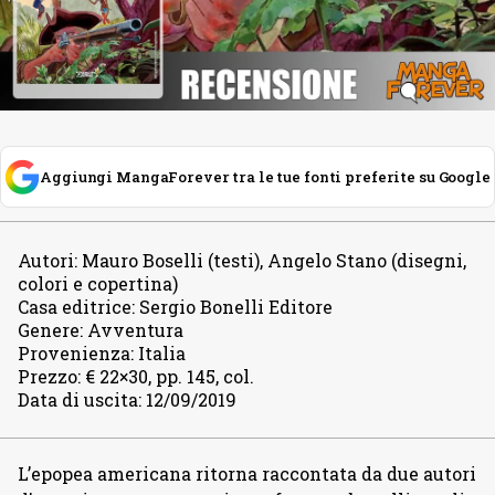
Aggiungi MangaForever tra le tue fonti preferite su Google
Autori
:
Mauro Boselli (testi), Angelo Stano (disegni,
colori e copertina)
Casa editrice
:
Sergio Bonelli Editore
Genere
:
Avventura
Provenienza
:
Italia
Prezzo
:
€ 22×30, pp. 145, col.
Data di uscita
:
12/09/2019
L’epopea americana ritorna raccontata da due autori