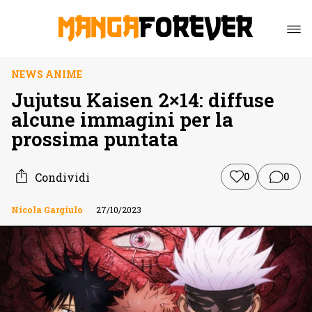
NEWS ANIME
Jujutsu Kaisen 2×14: diffuse
alcune immagini per la
prossima puntata
Condividi
0
0
Nicola Gargiulo
27/10/2023