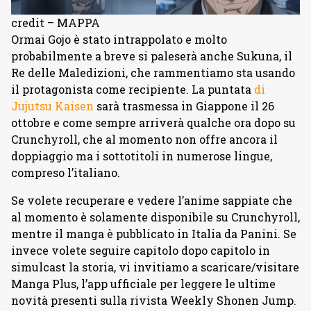
credit – MAPPA
Ormai Gojo è stato intrappolato e molto
probabilmente a breve si paleserà anche Sukuna, il
Re delle Maledizioni, che rammentiamo sta usando
il protagonista come recipiente. La puntata
di
Jujutsu Kaisen
sarà trasmessa in Giappone il 26
ottobre e come sempre arriverà qualche ora dopo su
Crunchyroll, che al momento non offre ancora il
doppiaggio ma i sottotitoli in numerose lingue,
compreso l’italiano.
Se volete recuperare e vedere l’anime sappiate che
al momento è solamente disponibile su Crunchyroll,
mentre il manga è pubblicato in Italia da Panini. Se
invece volete seguire capitolo dopo capitolo in
simulcast la storia, vi invitiamo a scaricare/visitare
Manga Plus, l’app ufficiale per leggere le ultime
novità presenti sulla rivista Weekly Shonen Jump.