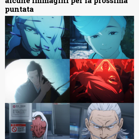
alcune immagini per la prossima
puntata