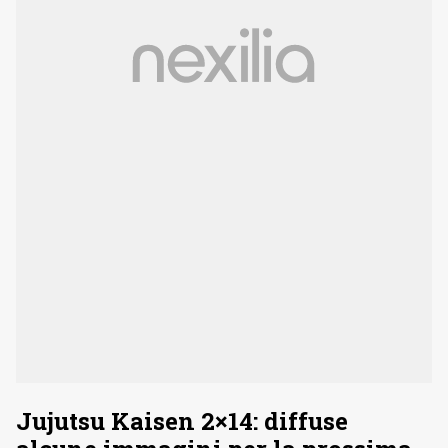
Jujutsu Kaisen 2×14: diffuse