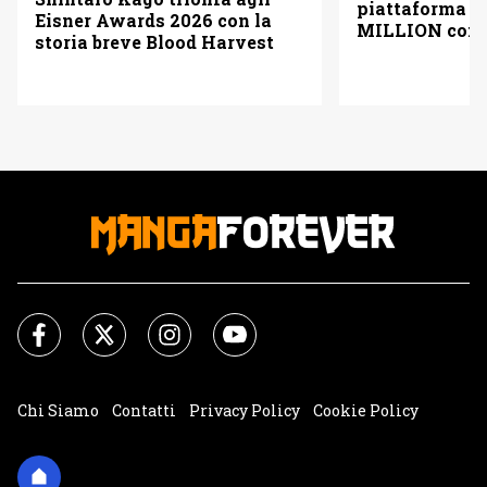
piattaforma
Eisner Awards 2026 con la
MILLION con u
storia breve Blood Harvest
pagine gratis 
italiano)
Chi Siamo
Contatti
Privacy Policy
Cookie Policy
Impostazioni Cookie