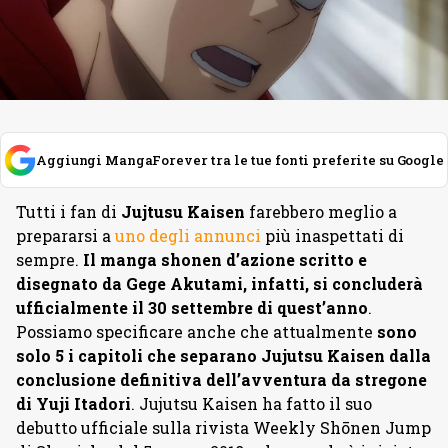
Aggiungi MangaForever tra le tue fonti preferite su Google
Tutti i fan di
Jujtusu Kaisen
farebbero meglio a
prepararsi a
uno degli annunci
più inaspettati di
sempre.
Il manga shonen d’azione scritto e
disegnato da Gege Akutami, infatti, si concluderà
ufficialmente il 30 settembre di quest’anno
.
Possiamo specificare anche che attualmente
sono
solo 5 i capitoli che separano Jujutsu Kaisen dalla
conclusione definitiva dell’avventura da stregone
di Yuji Itadori
. Jujutsu Kaisen ha fatto il suo
debutto ufficiale sulla rivista Weekly Shōnen Jump