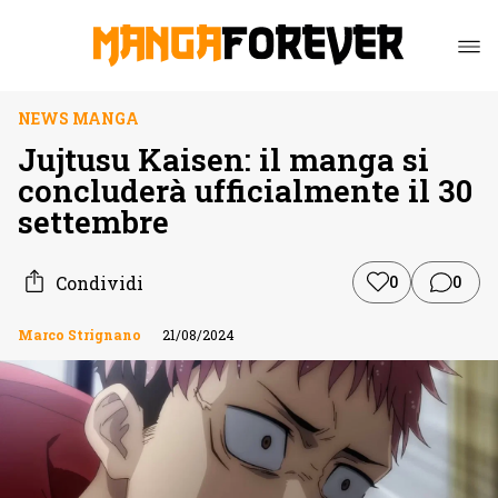
NEWS MANGA
Jujtusu Kaisen: il manga si
concluderà ufficialmente il 30
settembre
Condividi
0
0
Marco Strignano
21/08/2024