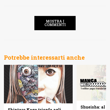
MOSTRA I
COMMENTI
Potrebbe interessarti anche
Shueisha: al vi
Shintaro Kago trionfa agli