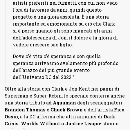
artisti preferiti nei fumetti, con cui non vedo
l’ora di lavorare da anni, quindi questo
progetto è una gioia assoluta. È una storia
importante ed emozionante su ciò che Clark
si è perso quando gli sono mancati gli anni
dell’adolescenza di Jon, il dolore e la gloria di
vedere crescere suo figlio.
Dove c’è vita c’è speranza e con quella
speranza arriva uno svelamento più profondo
dell’arazzo del più grande evento
dell’Universo DC del 2022!”
Oltre alla storia con Clark e Jon Kent nei panni di
Superman e Super-Robin, lo speciale conterrà anche
una storia tributo ad
Aquaman
degli sceneggiatori
Brandon Thomas
e
Chuck Brown
e dell’artista
Fico
Ossio
, e la DC afferma che altri annunci di
Dark
Crisis: Worlds Without a Justice League
stanno