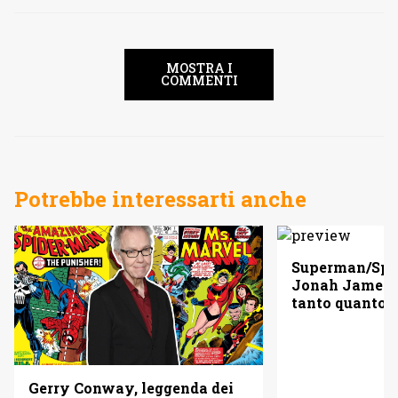
MOSTRA I
COMMENTI
Potrebbe interessarti anche
Superman/Spid
Jonah Jameso
tanto quanto 
Gerry Conway, leggenda dei