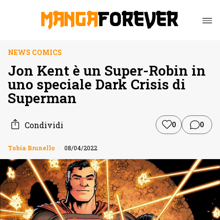
NEWS COMICS
Jon Kent è un Super-Robin in
uno speciale Dark Crisis di
Superman
Condividi
0
0
Tobia Brunello
08/04/2022