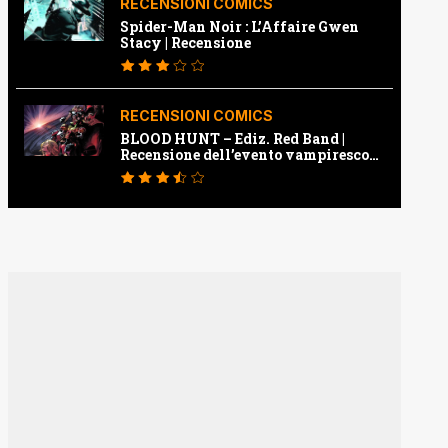
RECENSIONI COMICS
Spider-Man Noir : L’Affaire Gwen
Stacy | Recensione
RECENSIONI COMICS
BLOOD HUNT – Ediz. Red Band |
Recensione dell’evento vampiresco
della Marvel