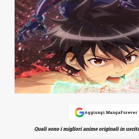
Aggiungi MangaForever tra
Quali sono i migliori anime originali in uscit