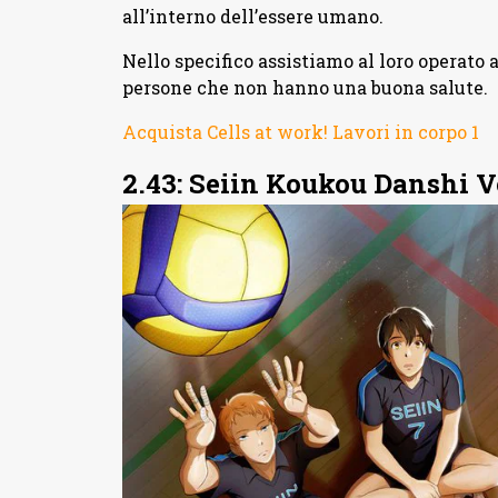
all’interno dell’essere umano.
Nello specifico assistiamo al loro operato a
persone che non hanno una buona salute.
Acquista Cells at work! Lavori in corpo 1
2.43: Seiin Koukou Danshi 