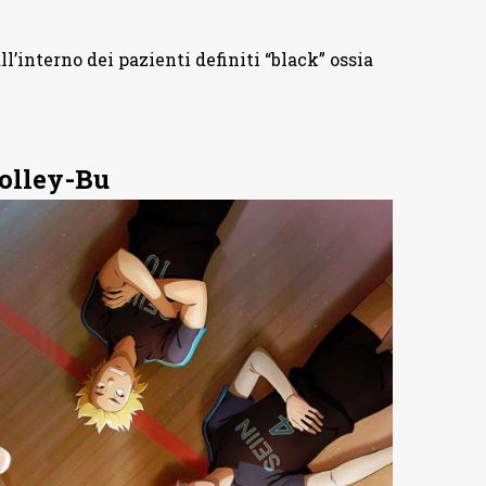
ll’interno dei pazienti definiti “black” ossia
Volley-Bu