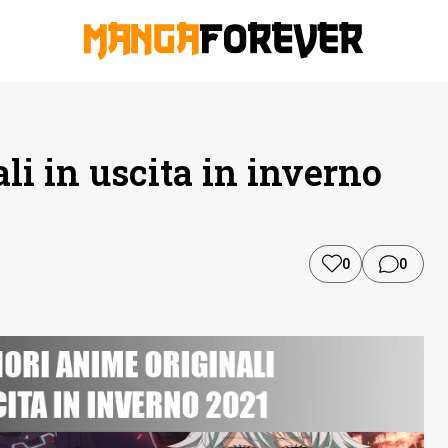
li in uscita in inverno
0
0