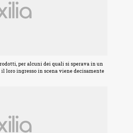
odotti, per alcuni dei quali si sperava in un
il loro ingresso in scena viene decisamente