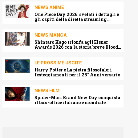
NEWS ANIME
One Piece Day 2026: svelati i dettagli e
gli ospiti della diretta streaming
mondiale
NEWS MANGA
Shintaro Kago trionfa agli Eisner
Awards 2026 con la storia breve Blood
Harvest
LE PROSSIME USCITE
Harry Potter e La pietra filosofale: i
festeggiamenti per il 25° Anniversario
NEWS FILM
Spider-Man: Brand New Day conquista
il box-office italiano e mondiale