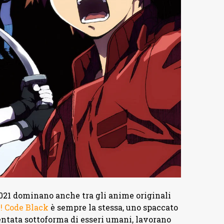
2021 dominano anche tra gli anime originali
! Code Black
è sempre la stessa, uno spaccato
sentata sottoforma di esseri umani, lavorano