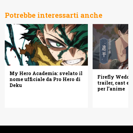
Potrebbe interessarti anche
My Hero Academia: svelato il
Firefly Weddi
nome ufficiale da Pro Hero di
trailer, cast e 
Deku
per l’anime