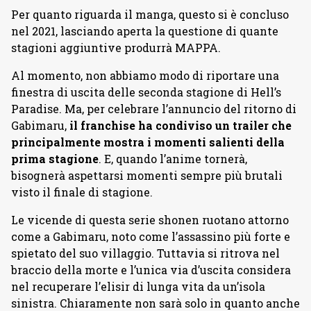
Per quanto riguarda il manga, questo si è concluso
nel 2021, lasciando aperta la questione di quante
stagioni aggiuntive produrrà MAPPA.
Al momento, non abbiamo modo di riportare una
finestra di uscita delle seconda stagione di Hell’s
Paradise. Ma, per celebrare l’annuncio del ritorno di
Gabimaru,
il franchise ha condiviso un trailer che
principalmente mostra i momenti salienti della
prima stagione
. E, quando l’anime tornerà,
bisognerà aspettarsi momenti sempre più brutali
visto il finale di stagione.
Le vicende di questa serie shonen ruotano attorno
come a Gabimaru, noto come l’assassino più forte e
spietato del suo villaggio. Tuttavia si ritrova nel
braccio della morte e l’unica via d’uscita considera
nel recuperare l’elisir di lunga vita da un’isola
sinistra. Chiaramente non sarà solo in quanto anche