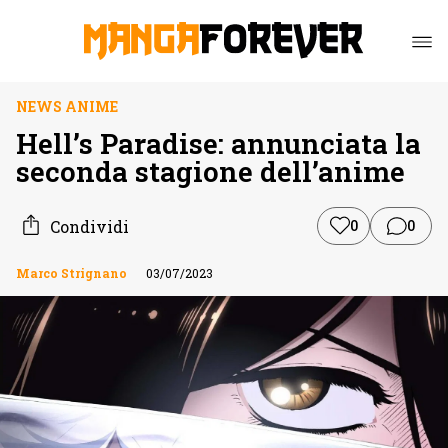
NEWS ANIME
Hell’s Paradise: annunciata la
seconda stagione dell’anime
Condividi
0
0
Marco Strignano
03/07/2023