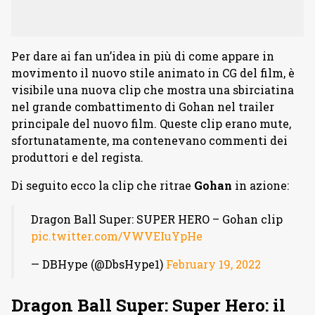
Per dare ai fan un’idea in più di come appare in
movimento il nuovo stile animato in CG del film, è
visibile una nuova clip che mostra una sbirciatina
nel grande combattimento di Gohan nel trailer
principale del nuovo film. Queste clip erano mute,
sfortunatamente, ma contenevano commenti dei
produttori e del regista.
Di seguito ecco la clip che ritrae
Gohan
in azione:
Dragon Ball Super: SUPER HERO – Gohan clip
pic.twitter.com/VWVEIuYpHe
— DBHype (@DbsHype1)
February 19, 2022
Dragon Ball Super: Super Hero: il