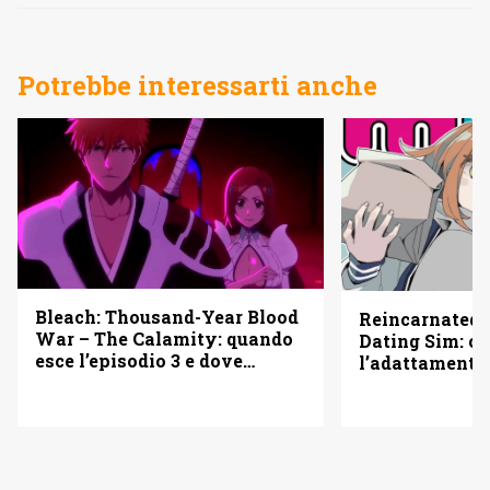
Potrebbe interessarti anche
Bleach: Thousand-Year Blood
Reincarnated 
War – The Calamity: quando
Dating Sim: c
esce l’episodio 3 e dove
l’adattamento
vederlo