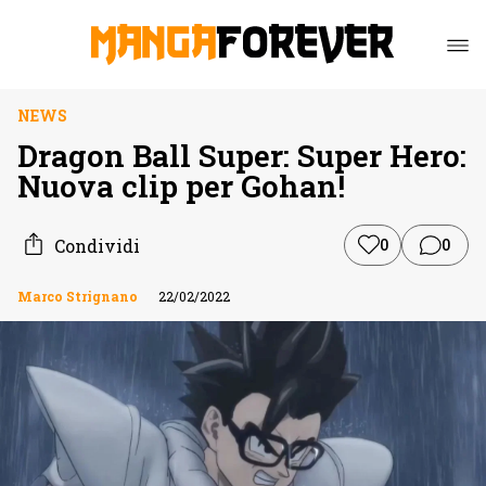
NEWS
Dragon Ball Super: Super Hero:
Nuova clip per Gohan!
Condividi
0
0
Marco Strignano
22/02/2022