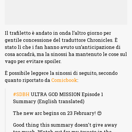
Il trafiletto è andato in onda l’altro giorno per
gentile concessione del traduttore Chronicles. È
stato lì che i fan hanno avuto un’anticipazione di
cosa accadrà, ma la sinossi ha mantenuto le cose sul
vago per evitare spoiler.
È possibile leggere la sinossi di seguito, secondo
quanto riportato da
Comicbook
:
#SDBH
ULTRA GOD MISSION Episode 1
Summary (English translated)
The new arc begins on 23 February! 😍
Good thing this summary doesn't give away
too much. Watch out for my tweets in the