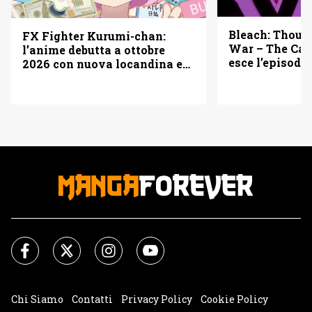
Bleach: Thous
FX Fighter Kurumi-chan:
War – The Cal
l’anime debutta a ottobre
esce l’episodio
2026 con nuova locandina e
vederlo
cast
Chi Siamo
Contatti
Privacy Policy
Cookie Policy