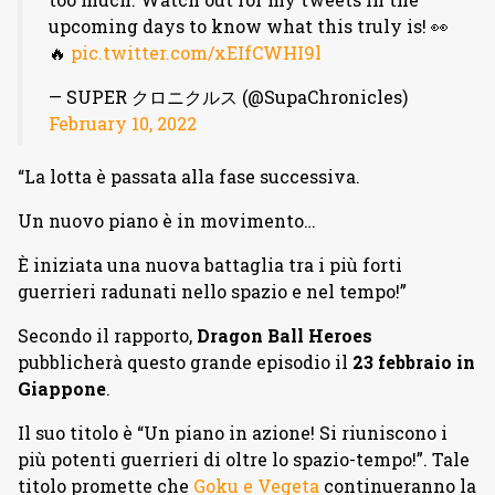
upcoming days to know what this truly is! 👀
🔥
pic.twitter.com/xEIfCWHI9l
— SUPER クロニクルス (@SupaChronicles)
February 10, 2022
“La lotta è passata alla fase successiva.
Un nuovo piano è in movimento…
È iniziata una nuova battaglia tra i più forti
guerrieri radunati nello spazio e nel tempo!”
Secondo il rapporto,
Dragon Ball Heroes
pubblicherà questo grande episodio il
23 febbraio in
Giappone
.
Il suo titolo è “Un piano in azione! Si riuniscono i
più potenti guerrieri di oltre lo spazio-tempo!”. Tale
titolo promette che
Goku e Vegeta
continueranno la