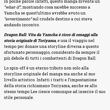
In poche parole infatti, questo manga diventa un
“what-if”
, mostrando cosa sarebbe successo a
Yamcha se quest’ultimo avrebbe avuto un
“avvertimento”
sul crudele destino a cui stava
andando incontro.
Dragon Ball: Vita da Yamcha è ricco di omaggi alla
storia originale di Toriyama
, e usa il viaggio nel
tempo per donare una storyline diversa a questo
sfortunato personaggio, considerato da sempre il
più debole di tutti i combattenti di Dragon Ball.
Lo spin-off è un eterno tributo non solo alla
storyline originale del manga ma anche al suo
livello artistico. Infatti i tratti e l’impostazione
della storia richiamano Toriyama, anche se allo
stesso tempo Lee riesce comunque ad inserire il suo
stile personale.