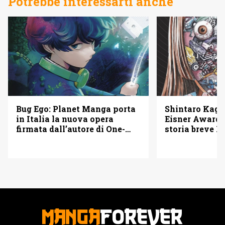
Potrebbe interessarti anche
Bug Ego: Planet Manga porta
Shintaro Kago 
in Italia la nuova opera
Eisner Awards
firmata dall’autore di One-
storia breve B
Punch Man