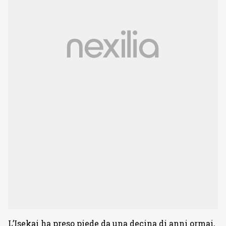
L’Isekai ha preso piede da una decina di anni ormai,