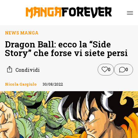
NEWS MANGA
Dragon Ball: ecco la “Side
Story” che forse vi siete persi
Condividi
0
0
Nicola Gargiulo
30/08/2022