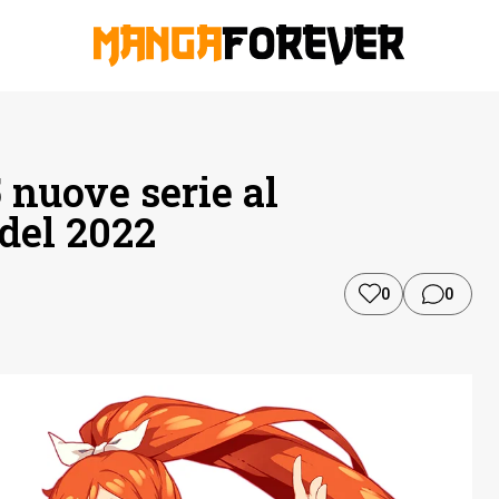
 nuove serie al
 del 2022
0
0