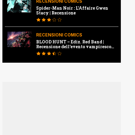
RECENSIONI COMICS
Spider-Man Noir : L’Affaire Gwen
Stacy | Recensione
RECENSIONI COMICS
BLOOD HUNT – Ediz. Red Band |
Recensione dell’evento vampiresco
della Marvel