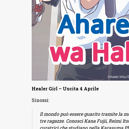
Healer Girl – Uscita 4 Aprile
Sinossi:
Il mondo può essere guarito tramite la mu
tre ragazze. Conosci Kana Fujii, Reimi Its
curatrici che studiano nella Karasuma Pho