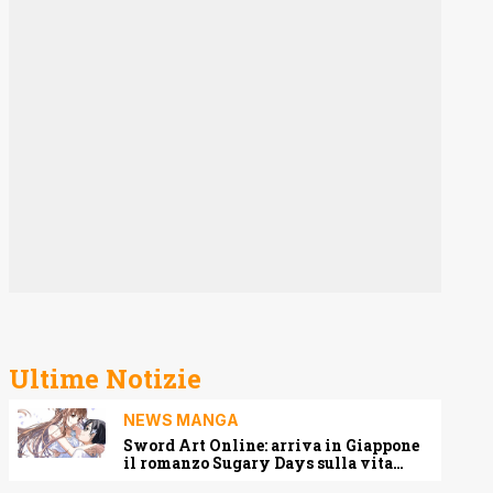
Ultime Notizie
NEWS MANGA
Sword Art Online: arriva in Giappone
il romanzo Sugary Days sulla vita
matrimoniale di Kirito e Asuna