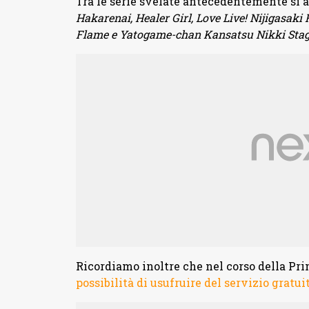
Tra le serie svelate antecedentemente si
Hakarenai, Healer Girl, Love Live! Nijigasaki
Flame e Yatogame-chan Kansatsu Nikki Stag
Ricordiamo inoltre che nel corso della Pr
possibilità di usufruire del servizio gratui