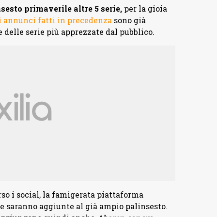
esto primaverile altre 5 serie,
per la gioia
 annunci fatti in precedenza
sono già
 delle serie più apprezzate dal pubblico.
o i social, la famigerata piattaforma
he saranno aggiunte al già ampio palinsesto.