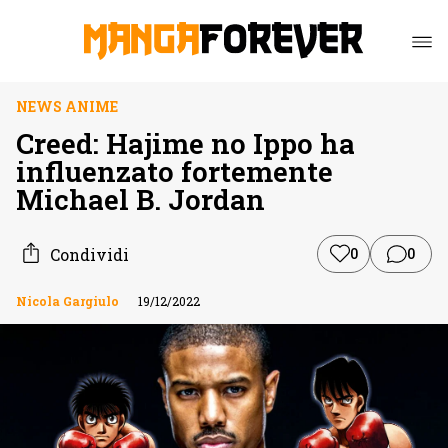
NEWS ANIME
Creed: Hajime no Ippo ha
influenzato fortemente
Michael B. Jordan
Condividi
0
0
Nicola Gargiulo
19/12/2022