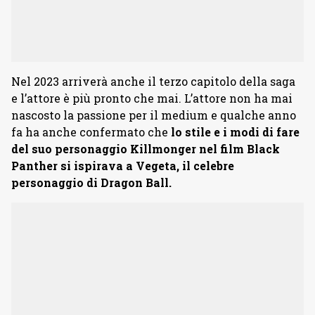
Nel 2023 arriverà anche il terzo capitolo della saga
e l’attore è più pronto che mai. L’attore non ha mai
nascosto la passione per il medium e qualche anno
fa ha anche confermato che
lo stile e i modi di fare
del suo personaggio Killmonger nel film Black
Panther si ispirava a Vegeta, il celebre
personaggio di Dragon Ball.