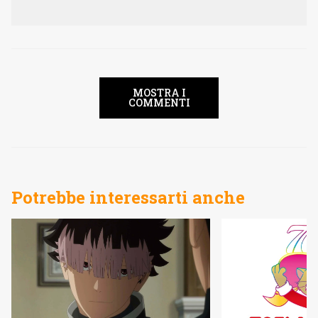
MOSTRA I
COMMENTI
Potrebbe interessarti anche