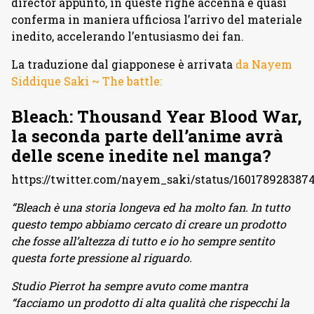
director appunto, in queste righe accenna e quasi
conferma in maniera ufficiosa l’arrivo del materiale
inedito, accelerando l’entusiasmo dei fan.
La traduzione dal giapponese è arrivata
da Nayem
Siddique Saki ~ The battle:
Bleach: Thousand Year Blood War,
la seconda parte dell’anime avrà
delle scene inedite nel manga?
https://twitter.com/nayem_saki/status/160178928387
“Bleach è una storia longeva ed ha molto fan. In tutto
questo tempo abbiamo cercato di creare un prodotto
che fosse all’altezza di tutto e io ho sempre sentito
questa forte pressione al riguardo.
Studio Pierrot ha sempre avuto come mantra
“facciamo un prodotto di alta qualità che rispecchi la