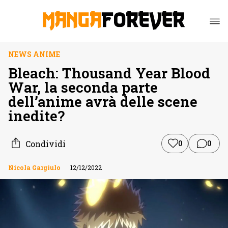
NEWS ANIME
Bleach: Thousand Year Blood
War, la seconda parte
dell’anime avrà delle scene
inedite?
Condividi
0
0
Nicola Gargiulo
12/12/2022