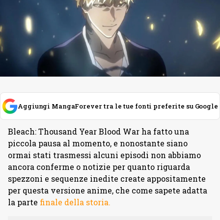
Aggiungi MangaForever tra le tue fonti preferite su Google
Bleach: Thousand Year Blood War ha fatto una
piccola pausa al momento, e nonostante siano
ormai stati trasmessi alcuni episodi non abbiamo
ancora conferme o notizie per quanto riguarda
spezzoni e sequenze inedite create appositamente
per questa versione anime, che come sapete adatta
la parte
finale della storia.