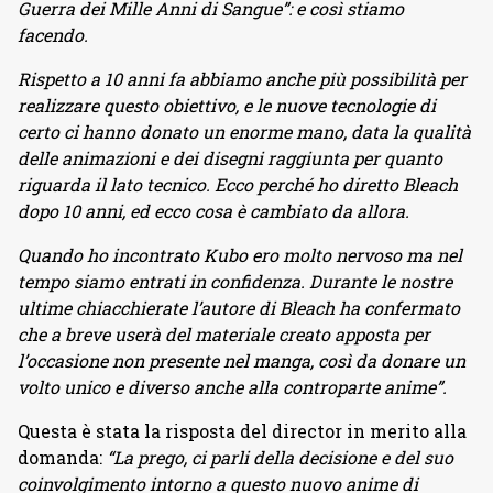
Guerra dei Mille Anni di Sangue”: e così stiamo
facendo.
Rispetto a 10 anni fa abbiamo anche più possibilità per
realizzare questo obiettivo, e le nuove tecnologie di
certo ci hanno donato un enorme mano, data la qualità
delle animazioni e dei disegni raggiunta per quanto
riguarda il lato tecnico. Ecco perché ho diretto Bleach
dopo 10 anni, ed ecco cosa è cambiato da allora.
Quando ho incontrato Kubo ero molto nervoso ma nel
tempo siamo entrati in confidenza. Durante le nostre
ultime chiacchierate l’autore di Bleach ha confermato
che a breve userà del materiale creato apposta per
l’occasione non presente nel manga, così da donare un
volto unico e diverso anche alla controparte anime”.
Questa è stata la risposta del director in merito alla
domanda:
“La prego, ci parli della decisione e del suo
coinvolgimento intorno a questo nuovo anime di