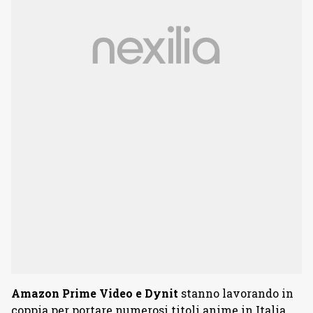
Amazon Prime Video e Dynit
stanno lavorando in
coppia per portare numerosi titoli anime in Italia,