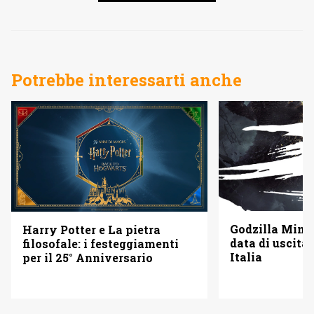
Potrebbe interessarti anche
Godzilla Minus
Harry Potter e La pietra
data di uscita 
filosofale: i festeggiamenti
Italia
per il 25° Anniversario