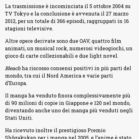
La trasmissione è incominciata il 5 ottobre 2004 su
TV Tokyo e la conclusione è avvenuta il 27 marzo
2012, per un totale di 366 episodi, raggruppati in 16
stagioni televisive.
Altre opere derivate sono due OAV, quattro film
animati, un musical rock, numerosi videogiochi, un
gioco di carte collezionabili e due light novel.
Bleach
ha riscosso consensi positivi in più parti del
mondo, tra cui il Nord America e varie parti
d’Europa.
Il manga ha venduto finora complessivamente più
di 90 milioni di copie in Giappone e 120 nel mondo,
diventando anche uno dei manga più venduti negli
Stati Uniti.
Ha ricevuto inoltre il prestigioso Premio
Shōgakukan per i manga nel 2005, e l’anime è stato