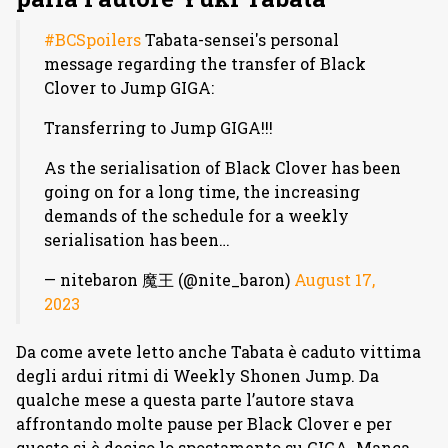
#BCSpoilers
Tabata-sensei's personal
message regarding the transfer of Black
Clover to Jump GIGA:
Transferring to Jump GIGA!!!
As the serialisation of Black Clover has been
going on for a long time, the increasing
demands of the schedule for a weekly
serialisation has been…
— nitebaron 魔王 (@nite_baron)
August 17,
2023
Da come avete letto anche Tabata è caduto vittima
degli ardui ritmi di Weekly Shonen Jump. Da
qualche mese a questa parte l’autore stava
affrontando molte pause per Black Clover e per
questo si è deciso lo spostamento su GIGA. Manca