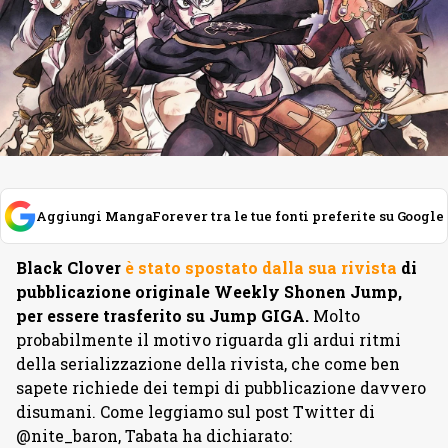
Aggiungi MangaForever tra le tue fonti preferite su Google
Black Clover
è stato spostato dalla sua rivista
di
pubblicazione originale Weekly Shonen Jump,
per essere trasferito su Jump GIGA.
Molto
probabilmente il motivo riguarda gli ardui ritmi
della serializzazione della rivista, che come ben
sapete richiede dei tempi di pubblicazione davvero
disumani. Come leggiamo sul post Twitter di
@nite_baron, Tabata ha dichiarato: