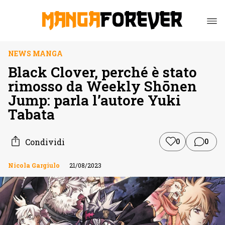
NEWS MANGA
Black Clover, perché è stato
rimosso da Weekly Shōnen
Jump: parla l’autore Yuki
Tabata
Condividi
0
0
Nicola Gargiulo
21/08/2023