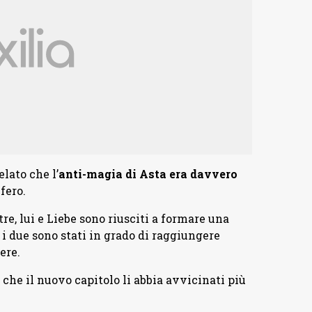
lato che l’
anti-magia di Asta era davvero
fero.
re, lui e Liebe sono riusciti a formare una
i due sono stati in grado di raggiungere
ere.
che il nuovo capitolo li abbia avvicinati più