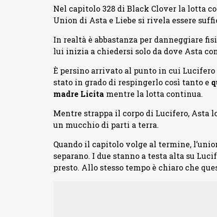
Nel capitolo 328 di Black Clover la lotta c
Union di Asta e Liebe si rivela essere suffi
In realtà è abbastanza per danneggiare fis
lui inizia a chiedersi solo da dove Asta con
È persino arrivato al punto in cui Lucifero
stato in grado di respingerlo così tanto e
q
madre Licita
mentre la lotta continua.
Mentre strappa il corpo di Lucifero, Asta 
un mucchio di parti a terra.
Quando il capitolo volge al termine, l’union
separano. I due stanno a testa alta su Lucif
presto. Allo stesso tempo è chiaro che quest