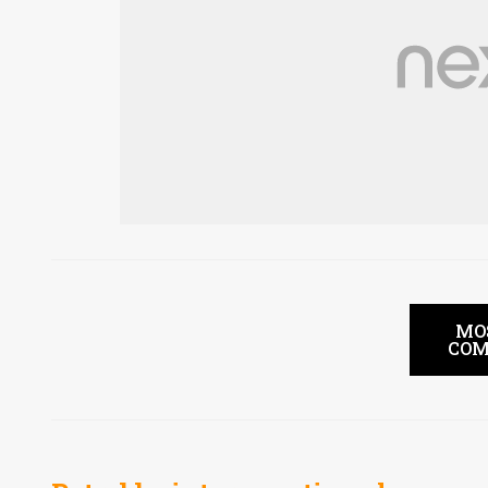
MO
COM