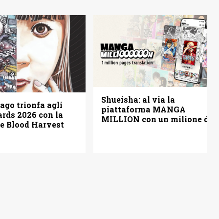
Shueisha: al via la
ago trionfa agli
piattaforma MANGA
rds 2026 con la
MILLION con un milione di
ve Blood Harvest
pagine gratis (anche in
italiano)