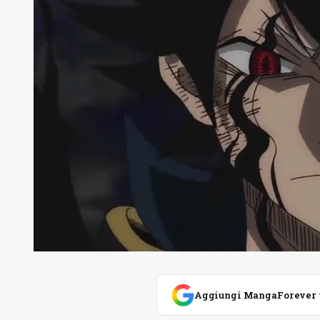
Aggiungi MangaForever tra