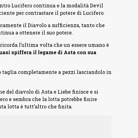
ontro Lucifero continua e la modalità Devil
ciente per contrastare il potere di Lucifero.
icamente il Diavolo a sufficienza, tanto che
tinua a ottenere il suo potere.
 ricorda l’ultima volta che un essere umano è
uasi spiffera il legame di Asta con sua
lo taglia completamente a pezzi lasciandolo in
e del diavolo di Asta e Liebe finisce e si
ero e sembra che la lotta potrebbe finire
a lotta è tutt’altro che finita.