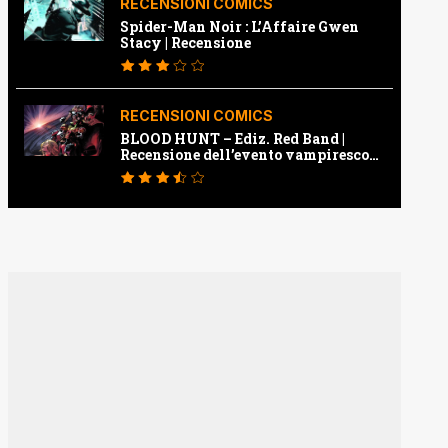
RECENSIONI COMICS
Spider-Man Noir : L’Affaire Gwen
Stacy | Recensione
RECENSIONI COMICS
BLOOD HUNT – Ediz. Red Band |
Recensione dell’evento vampiresco
della Marvel