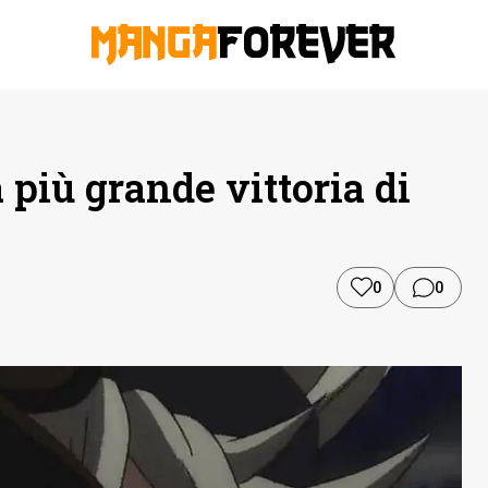
 più grande vittoria di
0
0