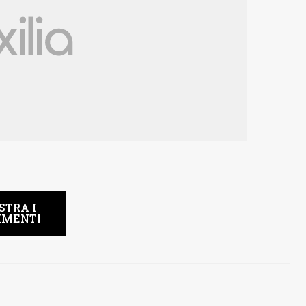
STRA I
MENTI