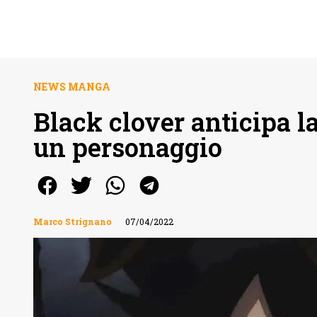
NEWS MANGA
Black clover anticipa la
un personaggio
Marco Strignano
07/04/2022