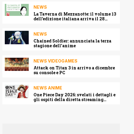
NEWS
La Taverna di Mezzanotte: il volume 13
dell’edizione italiana arriva il 28
agosto 2026
NEWS
Chained Soldier: annunciata la terza
stagione dell’anime
NEWS VIDEOGAMES
Attack on Titan 3 in arrivo a dicembre
su console e PC
NEWS ANIME
One Piece Day 2026: svelati i dettagli e
gli ospiti della diretta streaming
mondiale