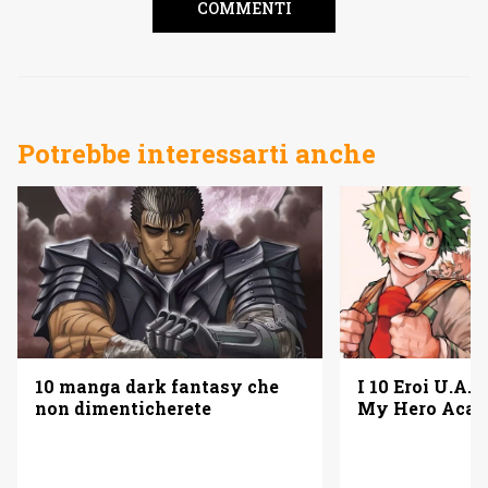
COMMENTI
Potrebbe interessarti anche
10 manga dark fantasy che
I 10 Eroi U.A. 
non dimenticherete
My Hero Acad