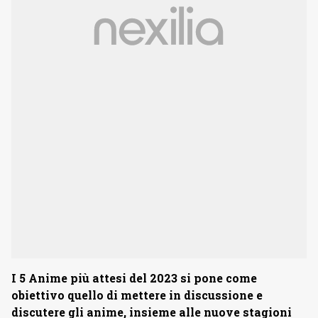
I 5 Anime più attesi del 2023 si pone come
obiettivo quello di mettere in discussione e
discutere gli anime, insieme alle nuove stagioni