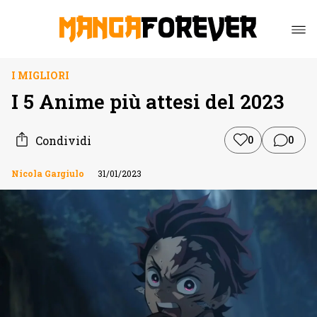
I MIGLIORI
I 5 Anime più attesi del 2023
Condividi
0
0
Nicola Gargiulo
31/01/2023