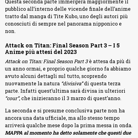
Questa seconda parte immergerà maggiormente il
pubblico all’interno delle vicende finale dell’anime
tratto dal manga di Tite Kubo, uno degli autori più
conosciuti di sempre nel panorama nipponico e
non.
Attack on Titan: Final Season Part 3 – I 5
Anime più attesi del 2023
Attack on Titan: Final Season Part 3
è attesa da più di
un anno ormai, e proprio qualche giorno fa abbiamo
avuto alcuni dettagli sul tutto, scoprendo
nuovamente la natura
“divisiva”
di questa terza
parte. Infatti quest’ultima sarà divisa in ulteriori
“cour”
, che inizieranno il 3 marzo di quest’anno.
La seconda e si presume conclusiva parte non ha
ancora una data ufficiale, ma allo stesso tempo
arriverà qualche mese dopo la prima messa in onda.
MAPPA al momento ha detto solamente che questi due