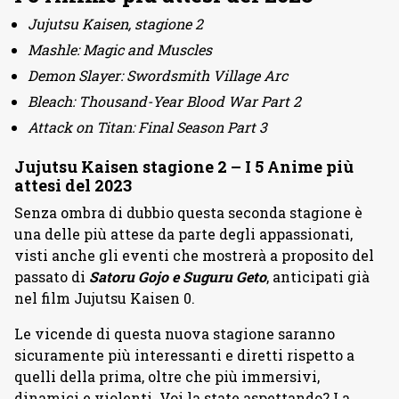
Jujutsu Kaisen, stagione 2
Mashle: Magic and Muscles
Demon Slayer: Swordsmith Village Arc
Bleach: Thousand-Year Blood War Part 2
Attack on Titan: Final Season Part 3
Jujutsu Kaisen stagione 2 – I 5 Anime più
attesi del 2023
Senza ombra di dubbio questa seconda stagione è
una delle più attese da parte degli appassionati,
visti anche gli eventi che mostrerà a proposito del
passato di
Satoru Gojo e Suguru Geto
, anticipati già
nel film Jujutsu Kaisen 0.
Le vicende di questa nuova stagione saranno
sicuramente più interessanti e diretti rispetto a
quelli della prima, oltre che più immersivi,
dinamici e violenti. Voi la state aspettando? La