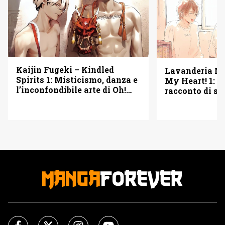
Kaijin Fugeki – Kindled
Lavanderia M
Spirits 1: Misticismo, danza e
My Heart! 1: u
l’inconfondibile arte di Oh!
racconto di se
Great – Recensione
seconde possib