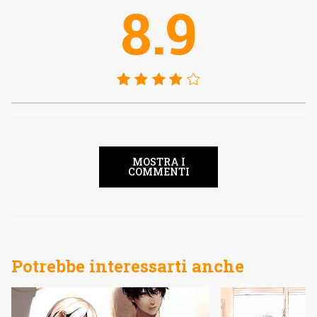
8.9
MOSTRA I
COMMENTI
Potrebbe interessarti anche