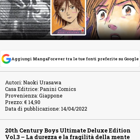
Aggiungi MangaForever tra le tue fonti preferite su Google
Autori
:
Naoki Urasawa
Casa Editrice
:
Panini Comics
Provenienza
:
Giappone
Prezzo
:
€ 14,90
Data di pubblicazione
:
14/04/2022
20th Century Boys Ultimate Deluxe Edition
Vol.3 – La durezza e la fragilità della mente