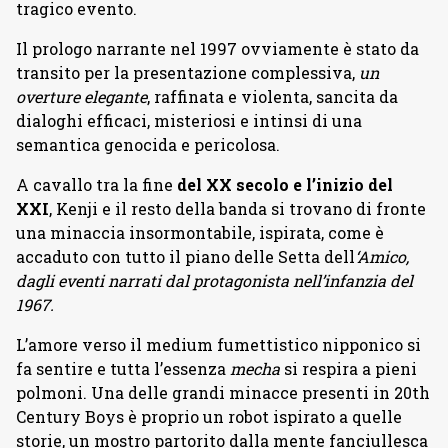
tragico evento.
Il prologo narrante nel 1997 ovviamente è stato da
transito per la presentazione complessiva,
un
overture elegante
, raffinata e violenta, sancita da
dialoghi efficaci, misteriosi e intinsi di una
semantica genocida e pericolosa.
A cavallo tra la fine
del XX secolo e l’inizio del
XXI
, Kenji e il resto della banda si trovano di fronte
una minaccia insormontabile, ispirata, come è
accaduto con tutto il piano delle Setta dell
‘Amico,
dagli eventi narrati dal protagonista nell’infanzia del
1967.
L’amore verso il medium fumettistico nipponico si
fa sentire e tutta l’essenza
mecha
si respira a pieni
polmoni. Una delle grandi minacce presenti in 20th
Century Boys è proprio un robot ispirato a quelle
storie, un mostro partorito dalla mente fanciullesca