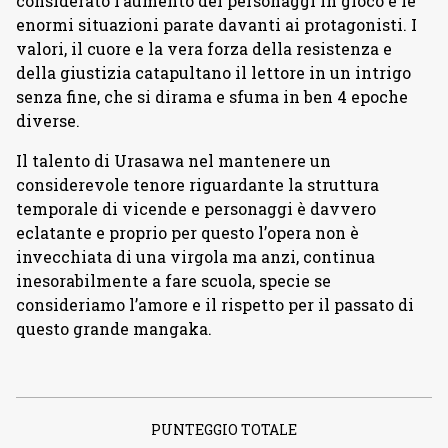
considerato l’aumento dei personaggi in gioco e le
enormi situazioni parate davanti ai protagonisti. I
valori, il cuore e la vera forza della resistenza e
della giustizia catapultano il lettore in un intrigo
senza fine, che si dirama e sfuma in ben 4 epoche
diverse.
Il talento di Urasawa nel mantenere un
considerevole tenore riguardante la struttura
temporale di vicende e personaggi è davvero
eclatante e proprio per questo l’opera non è
invecchiata di una virgola ma anzi, continua
inesorabilmente a fare scuola, specie se
consideriamo l’amore e il rispetto per il passato di
questo grande mangaka.
PUNTEGGIO TOTALE