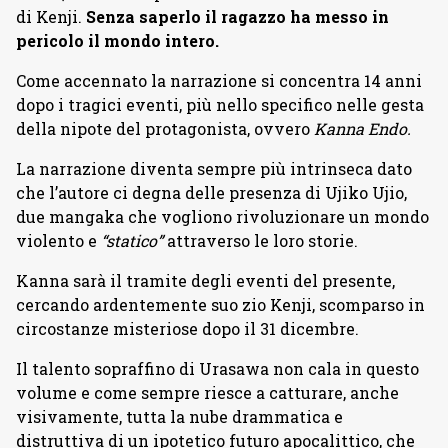
di Kenji.
Senza saperlo il ragazzo ha messo in
pericolo il mondo intero.
Come accennato la narrazione si concentra 14 anni
dopo i tragici eventi, più nello specifico nelle gesta
della nipote del protagonista, ovvero
Kanna Endo.
La narrazione diventa sempre più intrinseca dato
che l’autore ci degna delle presenza di Ujiko Ujio,
due mangaka che vogliono rivoluzionare un mondo
violento e
“statico”
attraverso le loro storie.
Kanna sarà il tramite degli eventi del presente,
cercando ardentemente suo zio Kenji, scomparso in
circostanze misteriose dopo il 31 dicembre.
Il talento sopraffino di Urasawa non cala in questo
volume e come sempre riesce a catturare, anche
visivamente, tutta la nube drammatica e
distruttiva di un ipotetico futuro apocalittico, che