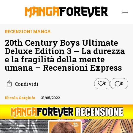
RECENSIONI MANGA
20th Century Boys Ultimate
Deluxe Edition 3 – La durezza
e la fragilità della mente
umana – Recensioni Express
Condividi
0
0
Nicola Gargiulo
31/05/2022