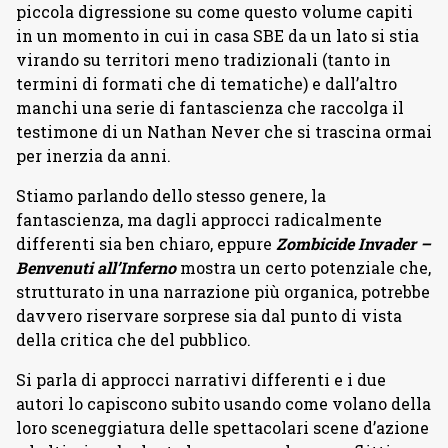
piccola digressione su come questo volume capiti
in un momento in cui in casa SBE da un lato si stia
virando su territori meno tradizionali (tanto in
termini di formati che di tematiche) e dall’altro
manchi una serie di fantascienza che raccolga il
testimone di un Nathan Never che si trascina ormai
per inerzia da anni.
Stiamo parlando dello stesso genere, la
fantascienza, ma dagli approcci radicalmente
differenti sia ben chiaro, eppure
Zombicide Invader –
Benvenuti all’Inferno
mostra un certo potenziale che,
strutturato in una narrazione più organica, potrebbe
davvero riservare sorprese sia dal punto di vista
della critica che del pubblico.
Si parla di approcci narrativi differenti e i due
autori lo capiscono subito usando come volano della
loro sceneggiatura delle spettacolari scene d’azione