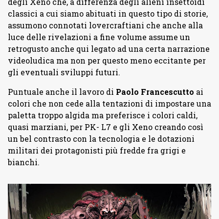
degli Xeno che, a differenza degli alieni insettoidi
classici a cui siamo abituati in questo tipo di storie,
assumono connotati lovercraftiani che anche alla
luce delle rivelazioni a fine volume assume un
retrogusto anche qui legato ad una certa narrazione
videoludica ma non per questo meno eccitante per
gli eventuali sviluppi futuri.
Puntuale anche il lavoro di
Paolo Francescutto
ai
colori che non cede alla tentazioni di impostare una
paletta troppo algida ma preferisce i colori caldi,
quasi marziani, per PK- L7 e gli Xeno creando così
un bel contrasto con la tecnologia e le dotazioni
militari dei protagonisti più fredde fra grigi e
bianchi.