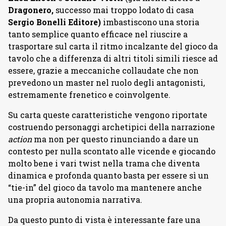
Dragonero,
successo mai troppo lodato di casa
Sergio Bonelli Editore)
imbastiscono una storia
tanto semplice quanto efficace nel riuscire a
trasportare sul carta il ritmo incalzante del gioco da
tavolo che a differenza di altri titoli simili riesce ad
essere, grazie a meccaniche collaudate che non
prevedono un master nel ruolo degli antagonisti,
estremamente frenetico e coinvolgente.
Su carta queste caratteristiche vengono riportate
costruendo personaggi archetipici della narrazione
action
ma non per questo rinunciando a dare un
contesto per nulla scontato alle vicende e giocando
molto bene i vari twist nella trama che diventa
dinamica e profonda quanto basta per essere sì un
“tie-in” del gioco da tavolo ma mantenere anche
una propria autonomia narrativa.
Da questo punto di vista è interessante fare una