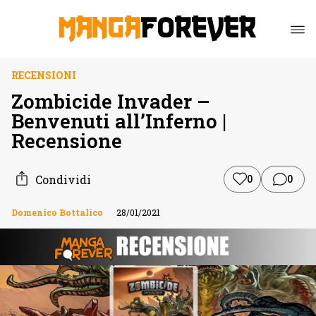
RECENSIONI
Zombicide Invader –
Benvenuti all’Inferno |
Recensione
Condividi
0
0
Domenico Bottalico
28/01/2021