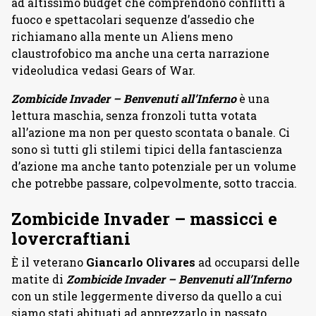
ad altissimo budget che comprendono conflitti a
fuoco e spettacolari sequenze d’assedio che
richiamano alla mente un Aliens meno
claustrofobico ma anche una certa narrazione
videoludica vedasi Gears of War.
Zombicide Invader – Benvenuti all’Inferno
è una
lettura maschia, senza fronzoli tutta votata
all’azione ma non per questo scontata o banale. Ci
sono sì tutti gli stilemi tipici della fantascienza
d’azione ma anche tanto potenziale per un volume
che potrebbe passare, colpevolmente, sotto traccia.
Zombicide Invader – massicci e
lovercraftiani
È il veterano
Giancarlo Olivares
ad occuparsi delle
matite di
Zombicide Invader – Benvenuti all’Inferno
con un stile leggermente diverso da quello a cui
siamo stati abituati ad apprezzarlo in passato.