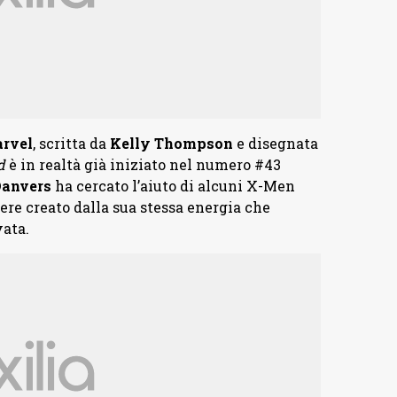
rvel
, scritta da
Kelly Thompson
e disegnata
d
è in realtà già iniziato nel numero #43
Danvers
ha cercato l’aiuto di alcuni X-Men
ssere creato dalla sua stessa energia che
vata.