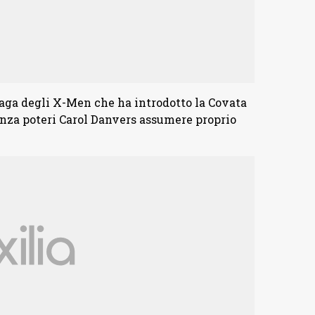
saga degli X-Men che ha introdotto la Covata
senza poteri Carol Danvers assumere proprio