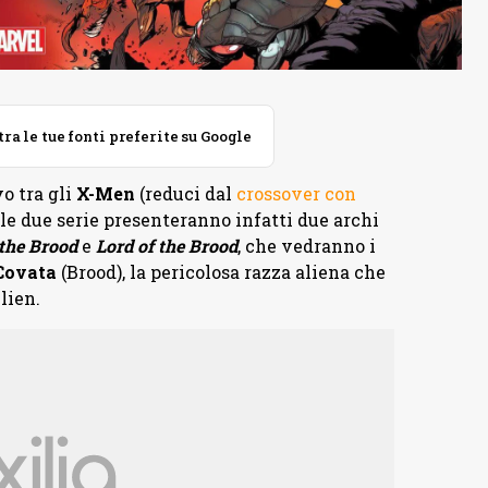
 le tue fonti preferite su Google
vo tra gli
X-Men
(reduci dal
crossover con
: le due serie presenteranno infatti due archi
the Brood
e
Lord of the Brood
, che vedranno i
Covata
(Brood), la pericolosa razza aliena che
lien.