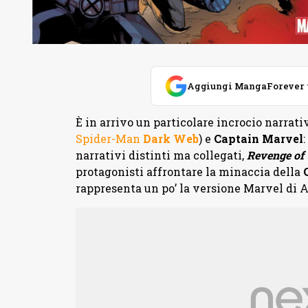
Aggiungi MangaForever tra
È in arrivo un particolare incrocio narrati
Spider-Man
Dark Web
) e
Captain Marvel
narrativi distinti ma collegati,
Revenge of 
protagonisti affrontare la minaccia della
rappresenta un po’ la versione Marvel di A