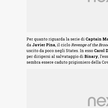
Per quanto riguarda la serie di
Captain Ma
da
Javier Pina
, il ciclo
Revenge of the Broo
uscito da poco negli States. In esso
Carol 
per dirigersi al salvataggio di
Binary
, l’e
sembra essere caduto prigioniero della Co