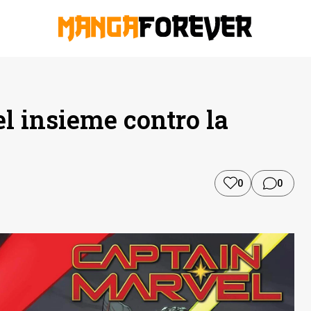
l insieme contro la
0
0