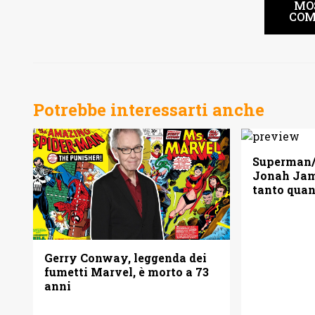
MO
COM
Potrebbe interessarti anche
Superman/
Jonah Jam
tanto qua
Gerry Conway, leggenda dei
fumetti Marvel, è morto a 73
anni