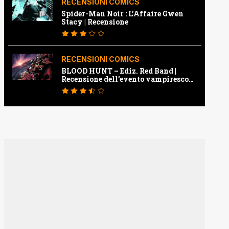
RECENSIONI COMICS
Spider-Man Noir : L’Affaire Gwen
Stacy | Recensione
RECENSIONI COMICS
BLOOD HUNT – Ediz. Red Band |
Recensione dell’evento vampiresco
della Marvel