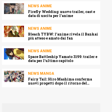
NEWS ANIME
Firefly Wedding: nuovo trailer, cast e
data di uscita per l’anime
NEWS ANIME
Bleach TYBW: l’anime rivela il Bankai
più atteso e amato dai fan
NEWS ANIME
Space Battleship Yamato 3199: trailer e
data per l’ultimo capitolo
NEWS MANGA
Fairy Tail: Hiro Mashima conferma
nuovi progetti dopo il ritorno del
manga