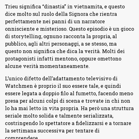
Trieu significa “dinastia” in vietnamita, e questo
dice molto sul ruolo della Signora che rientra
perfettamente nei panni di un narratore
onnisciente e misterioso. Questo episodio è un gioco
di storytelling, ognuno racconta la propria, al
pubblico, agli altri personaggi, a se stesso, ma
questo non significa che dica la verità. Molti dei
protagonisti infatti mentono, oppure omettono
alcune verità momentaneamente.
L’unico difetto dell’adattamento televisivo di
Watchmen è proprio il suo essere tale, e quindi
essere legata a doppio filo al fumetto, facendo meno
presa per alcuni colpi di scena e trovate in chi non
lo ha mai letto in vita propria. Ha però una struttura
seriale molto solida e talmente serializzata,
costringendo lo spettatore a fidelizzarsi e a tornare
la settimana successiva per tentare di
comprendere.