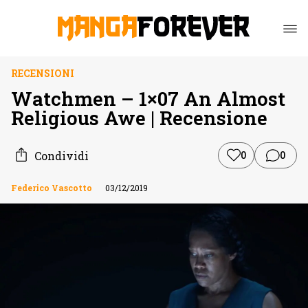
RECENSIONI
Watchmen – 1×07 An Almost
Religious Awe | Recensione
Condividi
0
0
Federico Vascotto
03/12/2019