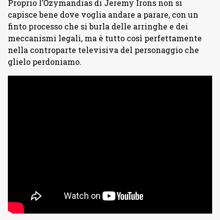
Proprio l’Ozymandias di Jeremy Irons non si
capisce bene dove voglia andare a parare, con un
finto processo che si burla delle arringhe e dei
meccanismi legali, ma è tutto così perfettamente
nella controparte televisiva del personaggio che
glielo perdoniamo.