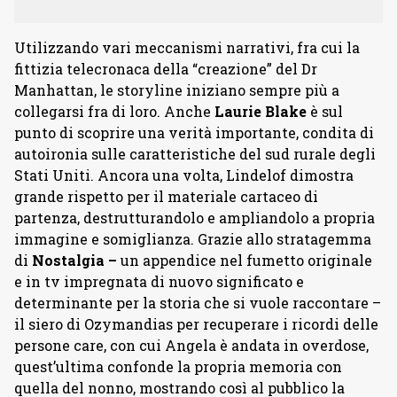
Utilizzando vari meccanismi narrativi, fra cui la
fittizia telecronaca della “creazione” del Dr
Manhattan, le storyline iniziano sempre più a
collegarsi fra di loro. Anche
Laurie Blake
è sul
punto di scoprire una verità importante, condita di
autoironia sulle caratteristiche del sud rurale degli
Stati Uniti. Ancora una volta, Lindelof dimostra
grande rispetto per il materiale cartaceo di
partenza, destrutturandolo e ampliandolo a propria
immagine e somiglianza. Grazie allo stratagemma
di
Nostalgia –
un appendice nel fumetto originale
e in tv impregnata di nuovo significato e
determinante per la storia che si vuole raccontare –
il siero di Ozymandias per recuperare i ricordi delle
persone care, con cui Angela è andata in overdose,
quest’ultima confonde la propria memoria con
quella del nonno, mostrando così al pubblico la