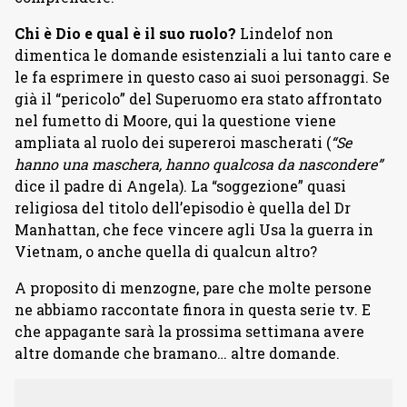
Chi è Dio e qual è il suo ruolo?
Lindelof non
dimentica le domande esistenziali a lui tanto care e
le fa esprimere in questo caso ai suoi personaggi. Se
già il “pericolo” del Superuomo era stato affrontato
nel fumetto di Moore, qui la questione viene
ampliata al ruolo dei supereroi mascherati (
“Se
hanno una maschera, hanno qualcosa da nascondere”
dice il padre di Angela). La “soggezione” quasi
religiosa del titolo dell’episodio è quella del Dr
Manhattan, che fece vincere agli Usa la guerra in
Vietnam, o anche quella di qualcun altro?
A proposito di menzogne, pare che molte persone
ne abbiamo raccontate finora in questa serie tv. E
che appagante sarà la prossima settimana avere
altre domande che bramano… altre domande.