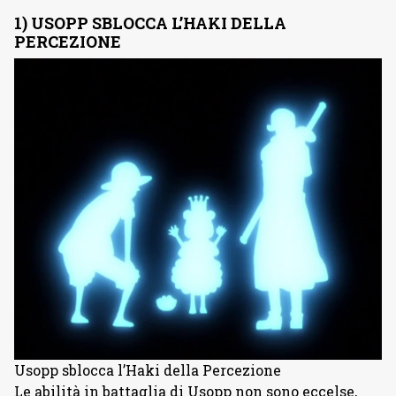
1) USOPP SBLOCCA L’HAKI DELLA
PERCEZIONE
Usopp sblocca l’Haki della Percezione
Le abilità in battaglia di Usopp non sono eccelse,