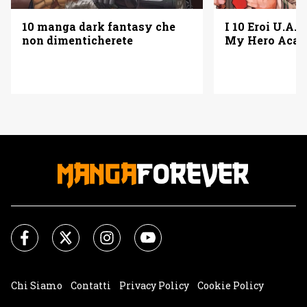
10 manga dark fantasy che
I 10 Eroi U.A. 
non dimenticherete
My Hero Acad
Chi Siamo
Contatti
Privacy Policy
Cookie Policy
Impostazioni Cookie