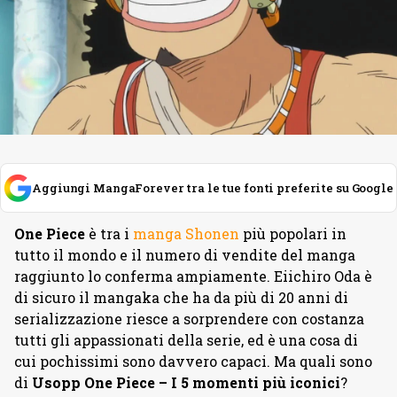
Aggiungi MangaForever tra le tue fonti preferite su Google
One Piece
è tra i
manga Shonen
più popolari in
tutto il mondo e il numero di vendite del manga
raggiunto lo conferma ampiamente. Eiichiro Oda è
di sicuro il mangaka che ha da più di 20 anni di
serializzazione riesce a sorprendere con costanza
tutti gli appassionati della serie, ed è una cosa di
cui pochissimi sono davvero capaci. Ma quali sono
di
Usopp One Piece – I 5 momenti più iconici
?