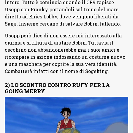
intero. Tutto è comincia quando il CP9 rapisce
Usopp con Franky portandoli sul treno del mare
diretto ad Enies Lobby, dove vengono liberati da
Sanji. Insieme cercano di salvare Robin, fallendo.
Usopp però dice di non essere più interessato alla
ciurma e si rifiuta di aiutare Robin. Tuttavia il
cecchino non abbandonerebbe mai i suoi amici e
ricompare in azione indossando un costume nuovo
e una maschera per coprire la sua vera identità.
Combatterà infatti con il nome di Sogeking.
2) LO SCONTRO CONTRO RUFY PER LA
GOING MERRY