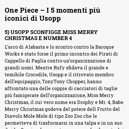
One Piece – I 5 momenti più
iconici di Usopp
5) USOPP SCONFIGGE MISS MERRY
CHRISTMAS E NUMBER 4
L’arco di Alabasta e lo scontro contro la Baroque
Works è stato forse il primo incontro dei Pirati di
Cappello di Paglia contro un’organizzazione di
grandi nomi. Mentre Rufy sfidava il grande e
temibile Crocodile, Usopp e il ritrovato membro
dell’equipaggio, TonyTony Chopper, hanno
affrontato una delle coppie di cacciatori di taglie
più famigerate dell’organizzazione, Miss Merry
Christmas, il cui vero nome era Drophy e Mr. 4, Babe.
Merry Christmas godeva del potere dell Frutto del
Diavolo Mole Mole di tipo Zoo Zoo che le
permetteva di trasformarsi in una talpa e in un suo