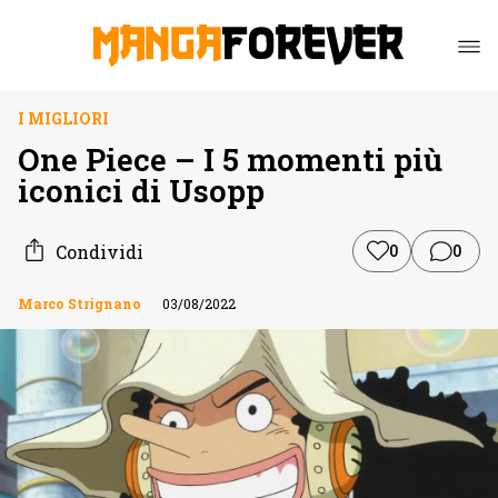
I MIGLIORI
One Piece – I 5 momenti più
iconici di Usopp
Condividi
0
0
Marco Strignano
03/08/2022