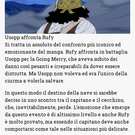
Usopp affronta Rufy
Si tratta in assoluto del confronto più iconico ed
emozionante del manga. Rufy affronta in battaglia
Usopp per la Going Merry, che aveva subito dei
danni così pesanti e irreparabili da dover essere
distrutta. Ma Usopp non voleva ed era l’unico della
ciurma a volerla salvare.
In questo modo il destino della nave si sarebbe
deciso in uno scontro tra il capitano e il cecchino,
che, inevitabilmente, perde. L’emozione che emerge
da questo evento è di altissimo livello e anche Rufy
è molto provato, ma essendo il capitano deve anche
comportarsi come tale nelle situazioni più delicate.