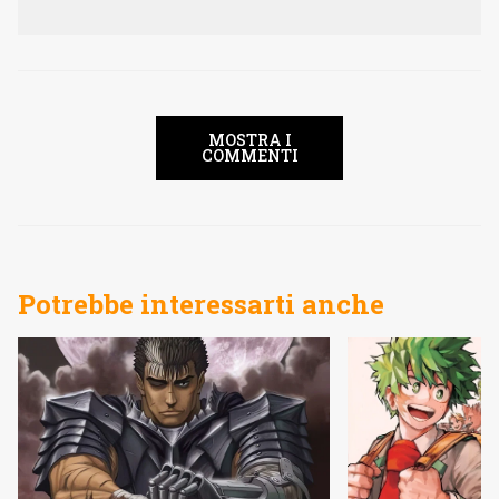
MOSTRA I
COMMENTI
Potrebbe interessarti anche