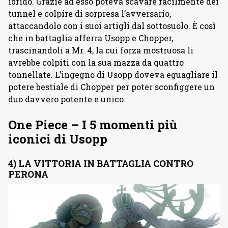
ibrido. Grazie ad esso poteva scavare facilmente dei
tunnel e colpire di sorpresa l’avversario,
attaccandolo con i suoi artigli dal sottosuolo. È così
che in battaglia afferra Usopp e Chopper,
trascinandoli a Mr. 4, la cui forza mostruosa li
avrebbe colpiti con la sua mazza da quattro
tonnellate. L’ingegno di Usopp doveva eguagliare il
potere bestiale di Chopper per poter sconfiggere un
duo davvero potente e unico.
One Piece – I 5 momenti più
iconici di Usopp
4) LA VITTORIA IN BATTAGLIA CONTRO
PERONA