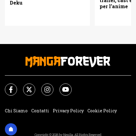
trailer, cast e 
Deku
per l’anime
Chi Siamo
Contatti
Privacy Policy
Cookie Policy
Impostazioni Cookie
Copyright © 2026 by Nexilia. All Rights Reserved