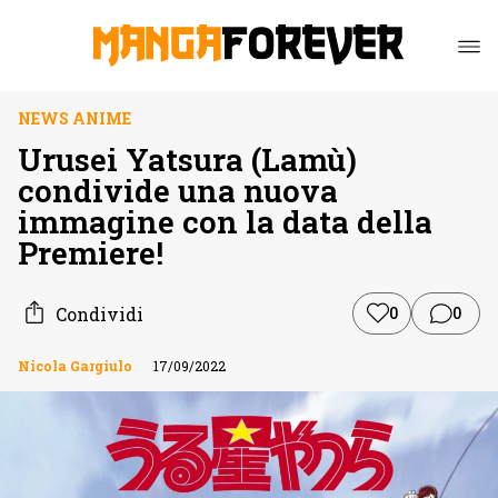
NEWS ANIME
Urusei Yatsura (Lamù)
condivide una nuova
immagine con la data della
Premiere!
Condividi
0
0
Nicola Gargiulo
17/09/2022