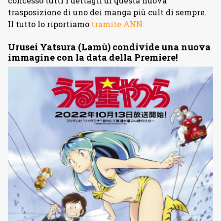
concesso tutti i dettagli di questa nuova
trasposizione di uno dei manga più cult di sempre.
Il tutto lo riportiamo
tramite ANN:
Urusei Yatsura (Lamù) condivide una nuova
immagine con la data della Premiere!