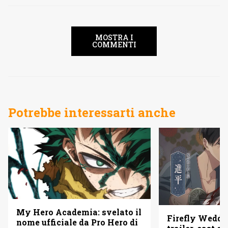
MOSTRA I
COMMENTI
Potrebbe interessarti anche
My Hero Academia: svelato il
Firefly Weddi
nome ufficiale da Pro Hero di