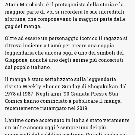
Ataru Moroboshi è il protagonista della storia e la
maggior parte di voi si ricorderà le sue incredibili
sfortune, che componevano la maggior parte delle
gag del manga.
Oltre ad essere un personaggio iconico il ragazzo si
ritrova insieme a Lamù per creare una coppia
leggendaria che ancora oggi è uno dei simboli del
Giappone, nonché uno degli anime più conosciuti
dal popolo italiano.
Il manga è stato serializzato sulla leggendaria
rivista Weekly Shonen Sunday di Shogakukan dal
1978 al 1987. Negli anni ’90 Granata Press e Star
Comics hanno cominciato a pubblicare il manga,
recentemente ristampato nel 2019.
L’anime come accennato in Italia è stato veramente
un cult e ancora oggi è sempre uno dei più
apprezzati dal pubblico nostrano. Quindi anche per