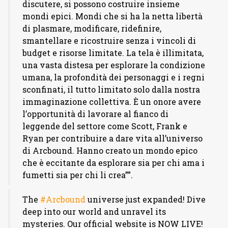
discutere, si possono costruire insieme
mondi epici. Mondi che si ha la netta libertà
di plasmare, modificare, ridefinire,
smantellare e ricostruire senza i vincoli di
budget e risorse limitate. La tela è illimitata,
una vasta distesa per esplorare la condizione
umana, la profondità dei personaggi e i regni
sconfinati, il tutto limitato solo dalla nostra
immaginazione collettiva. È un onore avere
l’opportunità di lavorare al fianco di
leggende del settore come Scott, Frank e
Ryan per contribuire a dare vita all’universo
di Arcbound. Hanno creato un mondo epico
che è eccitante da esplorare sia per chi ama i
fumetti sia per chi li crea””.
The
#Arcbound
universe just expanded! Dive
deep into our world and unravel its
mysteries. Our official website is NOW LIVE!