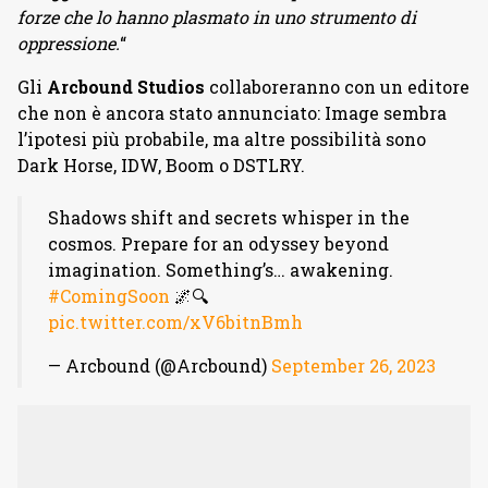
forze che lo hanno plasmato in uno strumento di
oppressione.
“
Gli
Arcbound Studios
collaboreranno con un editore
che non è ancora stato annunciato: Image sembra
l’ipotesi più probabile, ma altre possibilità sono
Dark Horse, IDW, Boom o DSTLRY.
Shadows shift and secrets whisper in the
cosmos. Prepare for an odyssey beyond
imagination. Something’s… awakening.
#ComingSoon
🌌🔍
pic.twitter.com/xV6bitnBmh
— Arcbound (@Arcbound)
September 26, 2023