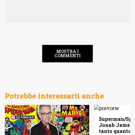
MOSTRA I
COMMENTI
Potrebbe interessarti anche
Superman/Spid
Jonah Jameso
tanto quanto 