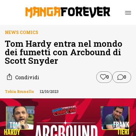
NEWS COMICS
Tom Hardy entra nel mondo
dei fumetti con Arcbound di
Scott Snyder
Condividi
0
0
Tobia Brunello
12/10/2023