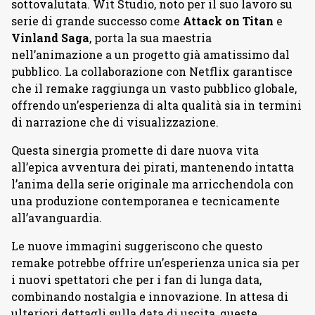
sottovalutata. Wit Studio, noto per il suo lavoro su
serie di grande successo come
Attack on Titan
e
Vinland Saga
, porta la sua maestria
nell’animazione a un progetto già amatissimo dal
pubblico. La collaborazione con Netflix garantisce
che il remake raggiunga un vasto pubblico globale,
offrendo un’esperienza di alta qualità sia in termini
di narrazione che di visualizzazione.
Questa sinergia promette di dare nuova vita
all’epica avventura dei pirati, mantenendo intatta
l’anima della serie originale ma arricchendola con
una produzione contemporanea e tecnicamente
all’avanguardia.
Le nuove immagini suggeriscono che questo
remake potrebbe offrire un’esperienza unica sia per
i nuovi spettatori che per i fan di lunga data,
combinando nostalgia e innovazione. In attesa di
ulteriori dettagli sulla data di uscita, queste