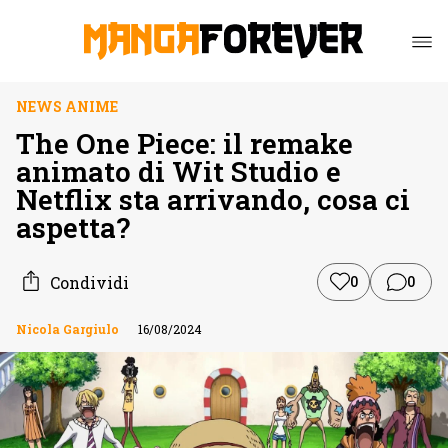
NEWS ANIME
The One Piece: il remake
animato di Wit Studio e
Netflix sta arrivando, cosa ci
aspetta?
Condividi
0
0
Nicola Gargiulo
16/08/2024