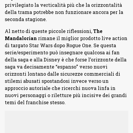
privilegiato la verticalità più che la orizzontalità
della trama potrebbe non funzionare ancora per la
seconda stagione.
Al netto di queste piccole riflessioni,
The
Mandalorian
rimane il miglior prodotto live action
di targato Star Wars dopo Rogue One. Se questa
serie/esperimento può insegnare qualcosa ai fan
della saga e alla Disney è che forse l’orizzonte della
saga va decisamente “espanso” verso nuovi
orizzonti lontano dalle sicurezze commerciali di
stilemi abusati spostandosi invece verso un
approccio autoriale che ricerchi nuova linfa in
nuovi personaggi o riletture più incisive dei grandi
temi del franchise stesso.