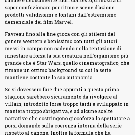
banale e decisamente fuori contesto, dimostra di
saper confezionare per ritmo e scene d’azione
prodotti validissimi e lontani dall’estremismo
demenziale dei film Marvel.
Favreau fino alla fine gioca con gli stilemi del
genere western e benissimo con tutti gli attori
messi in campo non cadendo nella tentazione di
innestare a forza la sua creatura nell’organismo più
grande che è Star Wars, quello cinematografico, che
rimane un ottimo background su cui la serie
mantiene costante la sua autonomia.
Se si dovessero fare due appunti a questa prima
stagione sarebbero sicuramente da rivolgere al
villain, introdotto forse troppo tardi e sviluppato in
maniera troppo sbrigativa, e ad alcune scelte
narrative che costringono giocoforza lo spettatore a
porsi domande sulla coerenza interna della serie
rispetto al canone. Inoltre la formula che ha