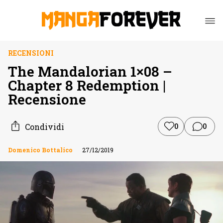
RECENSIONI
The Mandalorian 1×08 –
Chapter 8 Redemption |
Recensione
Condividi
0
0
Domenico Bottalico
27/12/2019