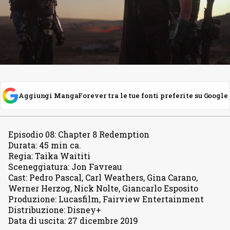
Aggiungi MangaForever tra le tue fonti preferite su Google
Episodio 08
:
Chapter 8 Redemption
Durata
:
45 min ca.
Regia
:
Taika Waititi
Sceneggiatura
:
Jon Favreau
Cast
:
Pedro Pascal, Carl Weathers, Gina Carano,
Werner Herzog, Nick Nolte, Giancarlo Esposito
Produzione
:
Lucasfilm, Fairview Entertainment
Distribuzione
:
Disney+
Data di uscita
:
27 dicembre 2019