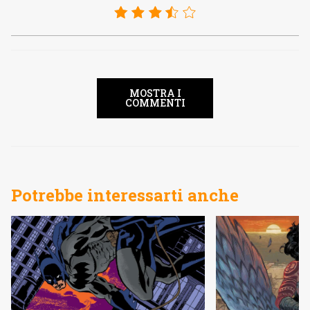
MOSTRA I
COMMENTI
Potrebbe interessarti anche