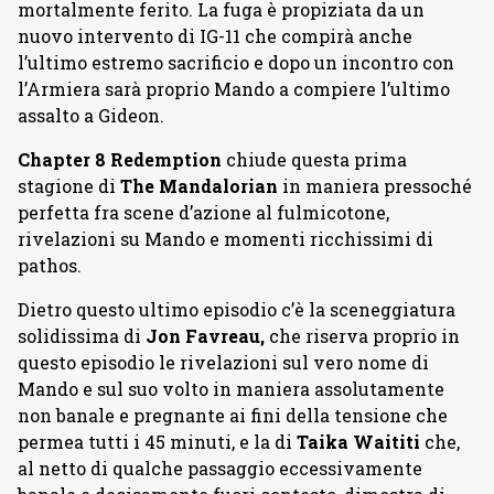
mortalmente ferito. La fuga è propiziata da un
nuovo intervento di IG-11 che compirà anche
l’ultimo estremo sacrificio e dopo un incontro con
l’Armiera sarà proprio Mando a compiere l’ultimo
assalto a Gideon.
Chapter 8 Redemption
chiude questa prima
stagione di
The Mandalorian
in maniera pressoché
perfetta fra scene d’azione al fulmicotone,
rivelazioni su Mando e momenti ricchissimi di
pathos.
Dietro questo ultimo episodio c’è la sceneggiatura
solidissima di
Jon Favreau,
che riserva proprio in
questo episodio le rivelazioni sul vero nome di
Mando e sul suo volto in maniera assolutamente
non banale e pregnante ai fini della tensione che
permea tutti i 45 minuti, e la di
Taika Waititi
che,
al netto di qualche passaggio eccessivamente