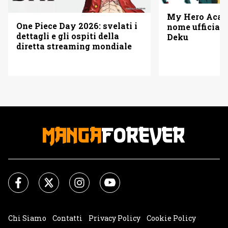
My Hero Acade
One Piece Day 2026: svelati i
nome ufficiale
dettagli e gli ospiti della
Deku
diretta streaming mondiale
Chi Siamo
Contatti
Privacy Policy
Cookie Policy