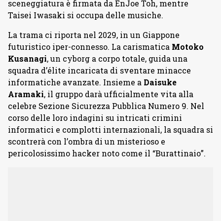
sceneggiatura è firmata da EnJoe Toh, mentre
Taisei Iwasaki si occupa delle musiche.
La trama ci riporta nel 2029, in un Giappone
futuristico iper-connesso. La carismatica
Motoko
Kusanagi
, un cyborg a corpo totale, guida una
squadra d’élite incaricata di sventare minacce
informatiche avanzate. Insieme a
Daisuke
Aramaki
, il gruppo darà ufficialmente vita alla
celebre Sezione Sicurezza Pubblica Numero 9. Nel
corso delle loro indagini su intricati crimini
informatici e complotti internazionali, la squadra si
scontrerà con l’ombra di un misterioso e
pericolosissimo hacker noto come il “Burattinaio”.