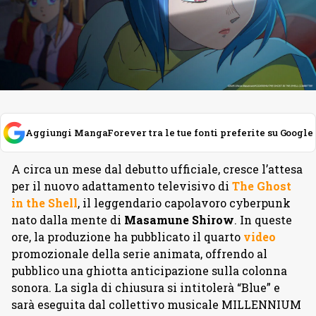
Aggiungi MangaForever tra le tue fonti preferite su Google
A circa un mese dal debutto ufficiale, cresce l’attesa
per il nuovo adattamento televisivo di
The Ghost
in the Shell
, il leggendario capolavoro cyberpunk
nato dalla mente di
Masamune
Shirow
. In queste
ore, la produzione ha pubblicato il quarto
video
promozionale della serie animata, offrendo al
pubblico una ghiotta anticipazione sulla colonna
sonora. La sigla di chiusura si intitolerà “Blue” e
sarà eseguita dal collettivo musicale MILLENNIUM