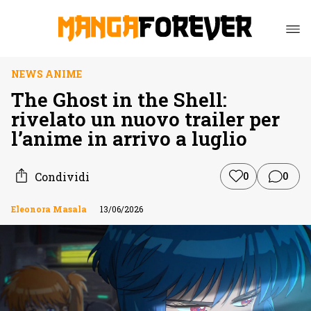
NEWS ANIME
The Ghost in the Shell:
rivelato un nuovo trailer per
l’anime in arrivo a luglio
Condividi
0
0
Eleonora Masala
13/06/2026