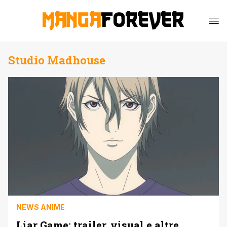
Studio Madhouse
NEWS ANIME
Liar Game: trailer, visual e altre