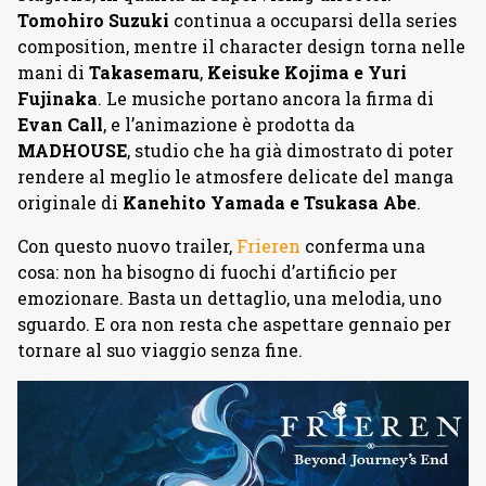
Tomohiro
Suzuki
continua a occuparsi della series
composition, mentre il character design torna nelle
mani di
Takasemaru
,
Keisuke Kojima e Yuri
Fujinaka
. Le musiche portano ancora la firma di
Evan
Call
, e l’animazione è prodotta da
MADHOUSE
, studio che ha già dimostrato di poter
rendere al meglio le atmosfere delicate del manga
originale di
Kanehito Yamada e Tsukasa Abe
.
Con questo nuovo trailer,
Frieren
conferma una
cosa: non ha bisogno di fuochi d’artificio per
emozionare. Basta un dettaglio, una melodia, uno
sguardo. E ora non resta che aspettare gennaio per
tornare al suo viaggio senza fine.