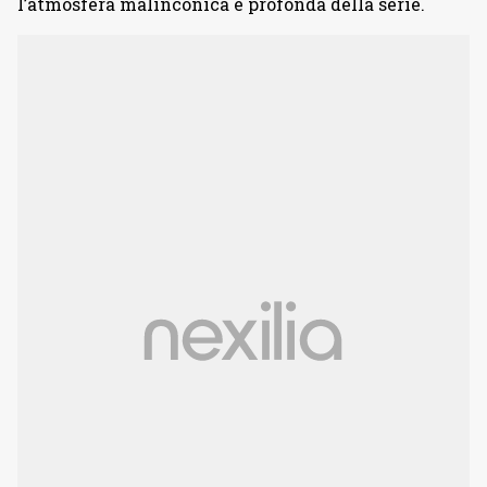
l’atmosfera malinconica e profonda della serie.