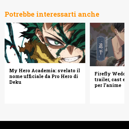
Potrebbe interessarti anche
My Hero Academia: svelato il
Firefly Weddi
nome ufficiale da Pro Hero di
trailer, cast e 
Deku
per l’anime