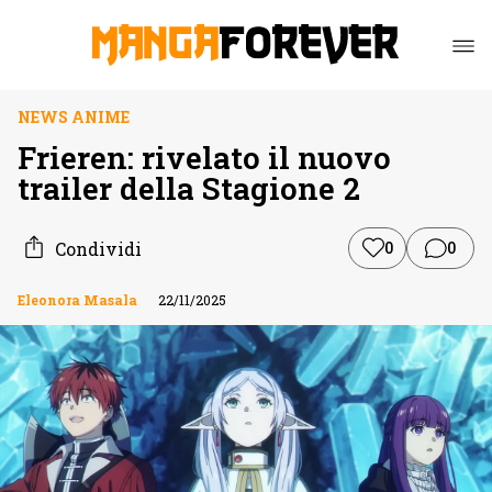
NEWS ANIME
Frieren: rivelato il nuovo
trailer della Stagione 2
Condividi
0
0
Eleonora Masala
22/11/2025