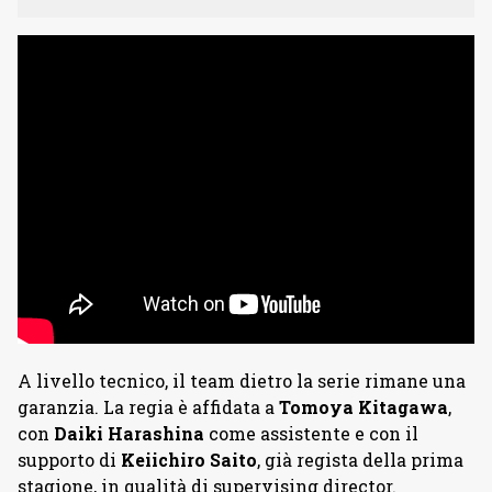
A livello tecnico, il team dietro la serie rimane una
garanzia. La regia è affidata a
Tomoya
Kitagawa
,
con
Daiki
Harashina
come assistente e con il
supporto di
Keiichiro
Saito
, già regista della prima
stagione, in qualità di supervising director.