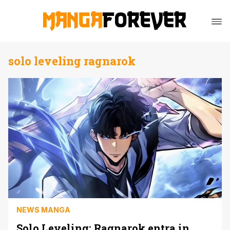
solo leveling ragnarok
NEWS MANGA
Solo Leveling: Ragnarok entra in