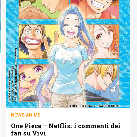
giovane [']
NEWS ANIME
One Piece – Netflix: i commenti dei
fan su Vivi