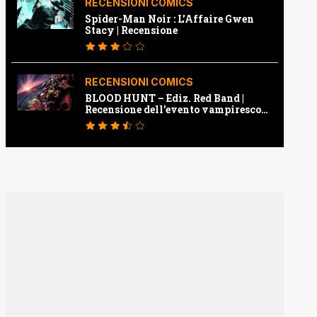
RECENSIONI COMICS
Spider-Man Noir : L’Affaire Gwen
Stacy | Recensione
RECENSIONI COMICS
BLOOD HUNT – Ediz. Red Band |
Recensione dell’evento vampiresco
della Marvel