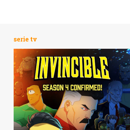
serie tv