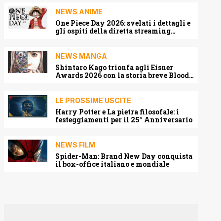
NEWS ANIME
One Piece Day 2026: svelati i dettagli e
gli ospiti della diretta streaming
mondiale
NEWS MANGA
Shintaro Kago trionfa agli Eisner
Awards 2026 con la storia breve Blood
Harvest
LE PROSSIME USCITE
Harry Potter e La pietra filosofale: i
festeggiamenti per il 25° Anniversario
NEWS FILM
Spider-Man: Brand New Day conquista
il box-office italiano e mondiale