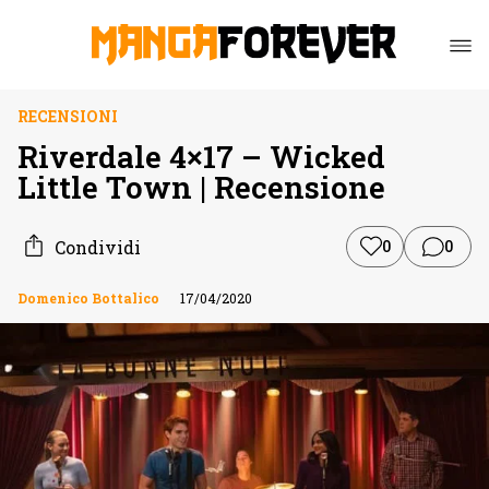
RECENSIONI
Riverdale 4×17 – Wicked
Little Town | Recensione
Condividi
0
0
Domenico Bottalico
17/04/2020