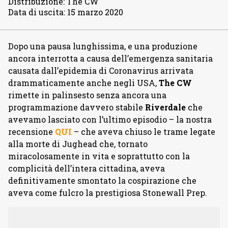
Distribuzione
:
The CW
Data di uscita
:
15 marzo 2020
Dopo una pausa lunghissima, e una produzione
ancora interrotta a causa dell’emergenza sanitaria
causata dall’epidemia di Coronavirus arrivata
drammaticamente anche negli USA,
The CW
rimette in palinsesto senza ancora una
programmazione davvero stabile
Riverdale
che
avevamo lasciato con l’ultimo episodio – la nostra
recensione
QUI
– che aveva chiuso le trame legate
alla morte di Jughead che, tornato
miracolosamente in vita e soprattutto con la
complicità dell’intera cittadina, aveva
definitivamente smontato la cospirazione che
aveva come fulcro la prestigiosa Stonewall Prep.