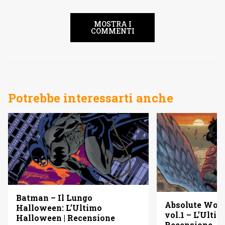
MOSTRA I
COMMENTI
Potrebbe interessarti anche
Batman – Il Lungo
Absolute Wo
Halloween: L’Ultimo
vol.1 – L’Ulti
Halloween | Recensione
Recensione