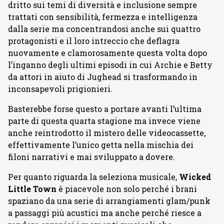
dritto sui temi di diversità e inclusione sempre
trattati con sensibilità, fermezza e intelligenza
dalla serie ma concentrandosi anche sui quattro
protagonisti e il loro intreccio che deflagra
nuovamente e clamorosamente questa volta dopo
l’inganno degli ultimi episodi in cui Archie e Betty
da attori in aiuto di Jughead si trasformando in
inconsapevoli prigionieri.
Basterebbe forse questo a portare avanti l’ultima
parte di questa quarta stagione ma invece viene
anche reintrodotto il mistero delle videocassette,
effettivamente l’unico getta nella mischia dei
filoni narrativi e mai sviluppato a dovere.
Per quanto riguarda la seleziona musicale,
Wicked
Little Town
è piacevole non solo perché i brani
spaziano da una serie di arrangiamenti glam/punk
a passaggi più acustici ma anche perché riesce a