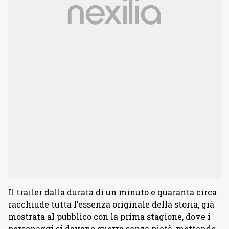
Il trailer dalla durata di un minuto e quaranta circa
racchiude tutta l’essenza originale della storia, già
mostrata al pubblico con la prima stagione, dove i
personaggi si davano guerra senza pietà, mettendo