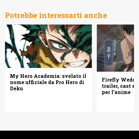
Potrebbe interessarti anche
My Hero Academia: svelato il
Firefly Weddi
nome ufficiale da Pro Hero di
trailer, cast e 
Deku
per l’anime