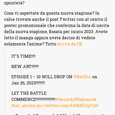
spunterà?
Cosa vi aspettate da questa nuova stagione? In
calce trovate anche il post Twitter con al centro il
poster promozionale che conferma la data di uscita
della nuova stagione, fissata per inizio 2023. Avete
letto il manga oppure avete deciso di vedere
solamente l’anime? Tutto
arriva da CB.
IT'S TIME!!!!
NEW ART!!!!!!!
EPISODE 1 – 10 WILL DROP ON
#Netflix
on
Jan 26, 2023!!!!!!!!!
LET THE BATTLE
COMMENCE!!!!!!!!!!!!!!!!!!!
#RecordofRagranok
#ror_anime
pic.twitter.com/d49MhCqVsH