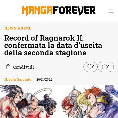
NEWS ANIME
Record of Ragnarok II:
confermata la data d’uscita
della seconda stagione
Condividi
0
0
Nicola Gargiulo
26/11/2022