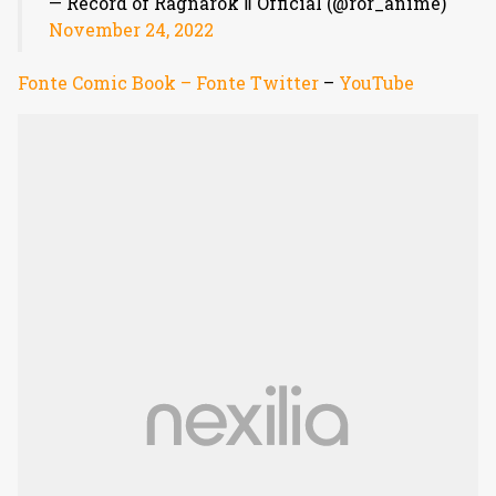
— Record of Ragnarok Ⅱ Official (@ror_anime)
November 24, 2022
Fonte Comic Book –
Fonte Twitter
–
YouTube