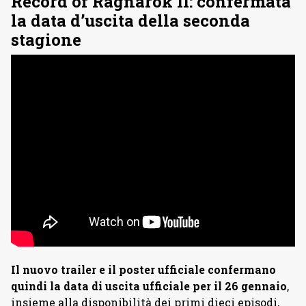
Record of Ragnarok II: confermata
la data d’uscita della seconda
stagione
Il nuovo trailer e il poster ufficiale confermano
quindi la data di uscita ufficiale per il 26 gennaio
,
insieme alla disponibilità dei primi dieci episodi,