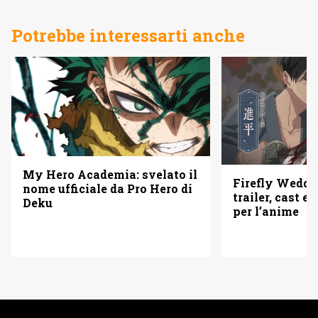
Potrebbe interessarti anche
My Hero Academia: svelato il
Firefly Weddi
nome ufficiale da Pro Hero di
trailer, cast e 
Deku
per l’anime