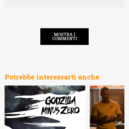
MOSTRA I
COMMENTI
Potrebbe interessarti anche