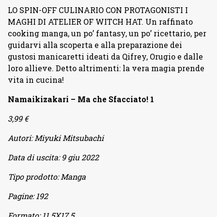
LO SPIN-OFF CULINARIO CON PROTAGONISTI I
MAGHI DI ATELIER OF WITCH HAT. Un raffinato
cooking manga, un po’ fantasy, un po’ ricettario, per
guidarvi alla scoperta e alla preparazione dei
gustosi manicaretti ideati da Qifrey, Orugio e dalle
loro allieve. Detto altrimenti: la vera magia prende
vita in cucina!
Namaikizakari – Ma che Sfacciato! 1
3,99 €
Autori:
Miyuki Mitsubachi
Data di uscita:
9 giu 2022
Tipo prodotto:
Manga
Pagine:
192
Formato:
11.5X17.5