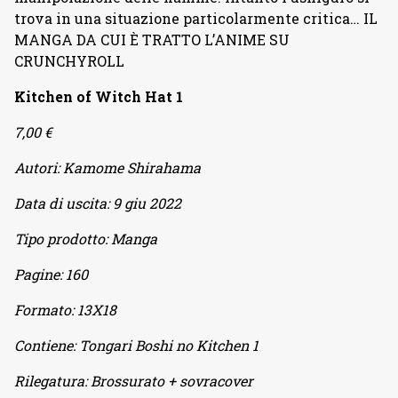
trova in una situazione particolarmente critica… IL
MANGA DA CUI È TRATTO L’ANIME SU
CRUNCHYROLL
Kitchen of Witch Hat 1
7,00 €
Autori:
Kamome Shirahama
Data di uscita:
9 giu 2022
Tipo prodotto:
Manga
Pagine:
160
Formato:
13X18
Contiene:
Tongari Boshi no Kitchen 1
Rilegatura:
Brossurato + sovracover