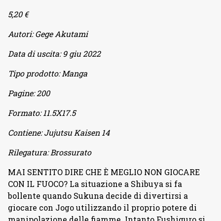
5,20 €
Autori:
Gege Akutami
Data di uscita:
9 giu 2022
Tipo prodotto:
Manga
Pagine:
200
Formato:
11.5X17.5
Contiene:
Jujutsu Kaisen 14
Rilegatura:
Brossurato
MAI SENTITO DIRE CHE È MEGLIO NON GIOCARE
CON IL FUOCO? La situazione a Shibuya si fa
bollente quando Sukuna decide di divertirsi a
giocare con Jogo utilizzando il proprio potere di
manipolazione delle fiamme. Intanto Fushiguro si