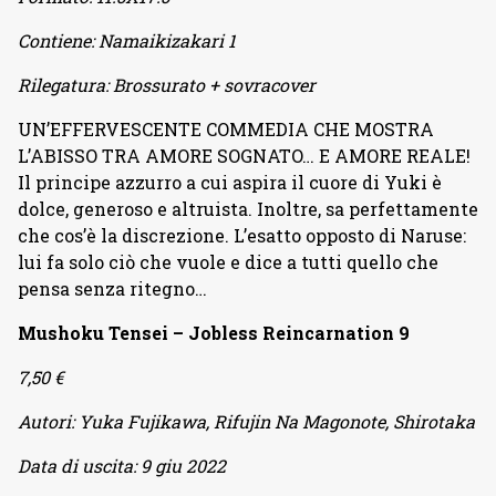
Contiene:
Namaikizakari 1
Rilegatura:
Brossurato + sovracover
UN’EFFERVESCENTE COMMEDIA CHE MOSTRA
L’ABISSO TRA AMORE SOGNATO… E AMORE REALE!
Il principe azzurro a cui aspira il cuore di Yuki è
dolce, generoso e altruista. Inoltre, sa perfettamente
che cos’è la discrezione. L’esatto opposto di Naruse:
lui fa solo ciò che vuole e dice a tutti quello che
pensa senza ritegno…
Mushoku Tensei – Jobless Reincarnation 9
7,50 €
Autori:
Yuka Fujikawa, Rifujin Na Magonote, Shirotaka
Data di uscita:
9 giu 2022