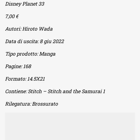
Disney Planet 33
7,00 €
Autori:
Hiroto Wada
Data di uscita:
8 giu 2022
Tipo prodotto:
Manga
Pagine:
168
Formato:
14.5X21
Contiene:
Stitch – Stitch and the Samurai 1
Rilegatura:
Brossurato