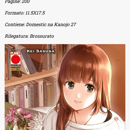
Pagine:
200
Formato:
11.5X17.5
Contiene:
Domestic na Kanojo 27
Rilegatura:
Brossurato