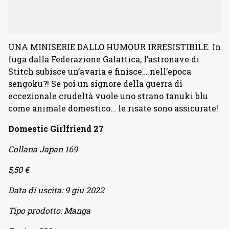
UNA MINISERIE DALLO HUMOUR IRRESISTIBILE. In
fuga dalla Federazione Galattica, l’astronave di
Stitch subisce un’avaria e finisce… nell’epoca
sengoku?! Se poi un signore della guerra di
eccezionale crudeltà vuole uno strano tanuki blu
come animale domestico… le risate sono assicurate!
Domestic Girlfriend 27
Collana Japan 169
5,50 €
Data di uscita:
9 giu 2022
Tipo prodotto:
Manga