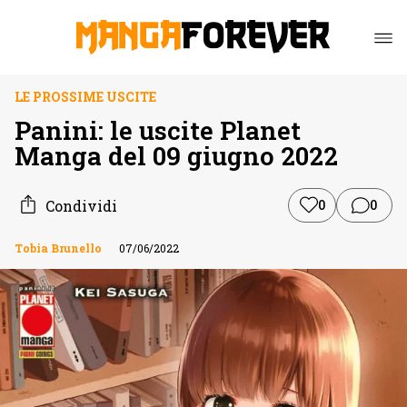
LE PROSSIME USCITE
Panini: le uscite Planet
Manga del 09 giugno 2022
Condividi
0
0
Tobia Brunello
07/06/2022