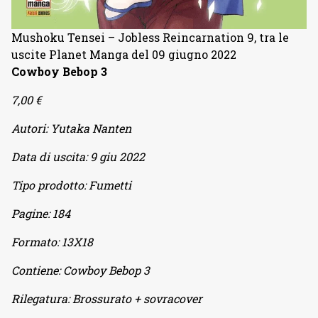
Mushoku Tensei – Jobless Reincarnation 9, tra le
uscite Planet Manga del 09 giugno 2022
Cowboy Bebop 3
7,00 €
Autori:
Yutaka Nanten
Data di uscita:
9 giu 2022
Tipo prodotto:
Fumetti
Pagine:
184
Formato:
13X18
Contiene:
Cowboy Bebop 3
Rilegatura:
Brossurato + sovracover