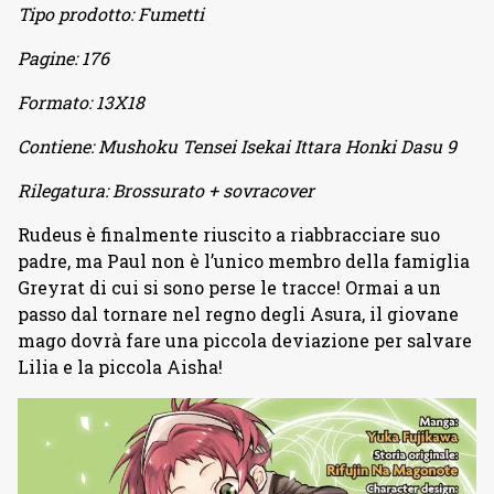
Tipo prodotto:
Fumetti
Pagine:
176
Formato:
13X18
Contiene:
Mushoku Tensei Isekai Ittara Honki Dasu 9
Rilegatura:
Brossurato + sovracover
Rudeus è finalmente riuscito a riabbracciare suo
padre, ma Paul non è l’unico membro della famiglia
Greyrat di cui si sono perse le tracce! Ormai a un
passo dal tornare nel regno degli Asura, il giovane
mago dovrà fare una piccola deviazione per salvare
Lilia e la piccola Aisha!