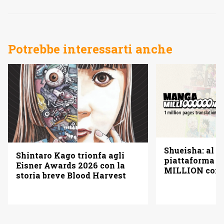
Potrebbe interessarti anche
Shueisha: al vi
Shintaro Kago trionfa agli
piattaforma
Eisner Awards 2026 con la
MILLION con u
storia breve Blood Harvest
pagine gratis 
italiano)