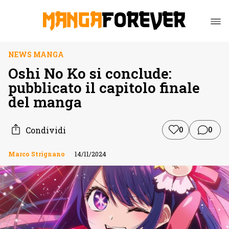
NEWS MANGA
Oshi No Ko si conclude:
pubblicato il capitolo finale
del manga
Condividi
0
0
Marco Strignano
14/11/2024