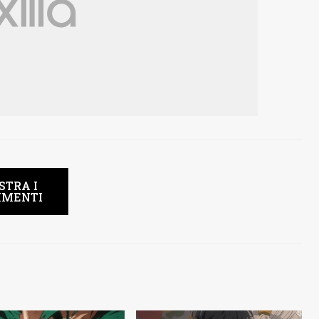
STRA I
MENTI