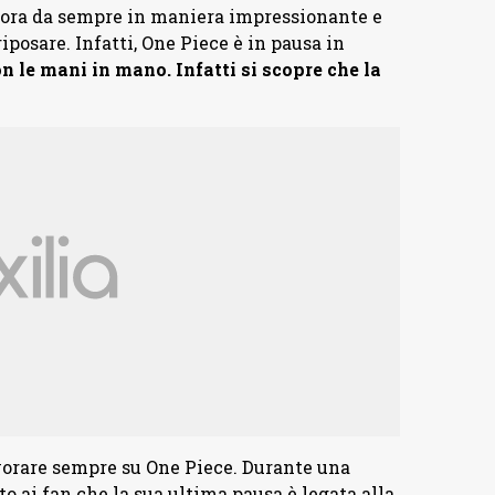
vora da sempre in maniera impressionante e
iposare. Infatti, One Piece è in pausa in
n le mani in mano. Infatti si scopre che la
vorare sempre su One Piece. Durante una
o ai fan che la sua ultima pausa è legata alla