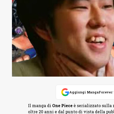
Aggiungi MangaForever tra
Il manga di
One Piece
è serializzato sull
oltre 20 anni e dal punto di vista della pub