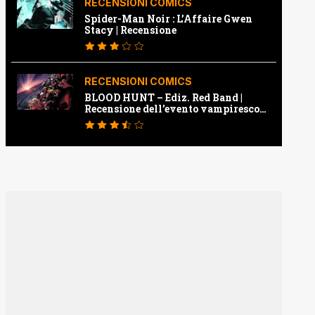
RECENSIONI COMICS
Spider-Man Noir : L’Affaire Gwen
Stacy | Recensione
RECENSIONI COMICS
BLOOD HUNT – Ediz. Red Band |
Recensione dell’evento vampiresco
della Marvel