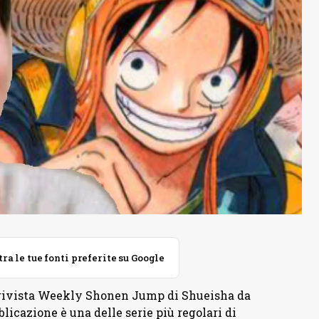
 le tue fonti preferite su Google
a rivista Weekly Shonen Jump di Shueisha da
blicazione è una delle serie più regolari di