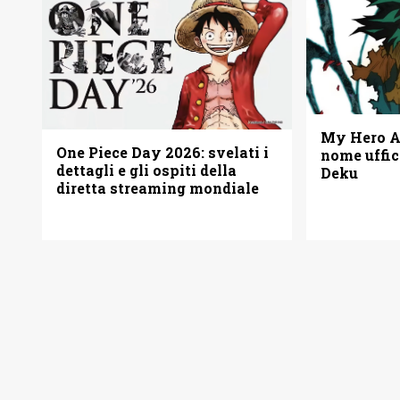
My Hero Ac
One Piece Day 2026: svelati i
nome uffic
dettagli e gli ospiti della
Deku
diretta streaming mondiale