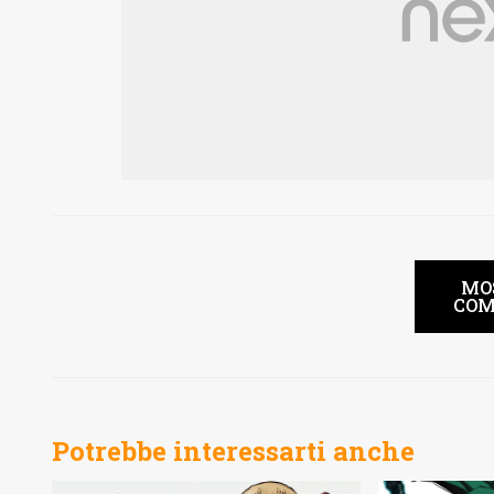
MO
COM
Potrebbe interessarti anche