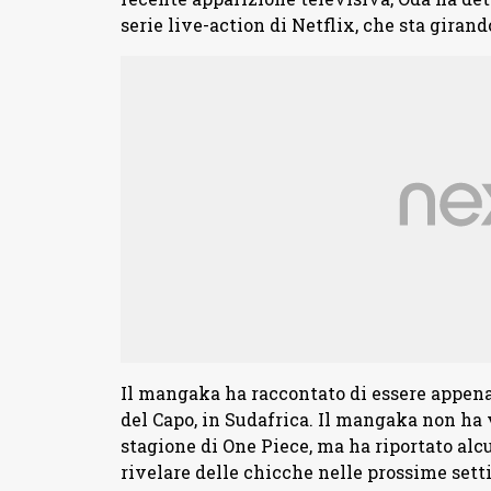
serie live-action di Netflix, che sta giran
Il mangaka ha raccontato di essere appena
del Capo, in Sudafrica. Il mangaka non ha v
stagione di One Piece, ma ha riportato alc
rivelare delle chicche nelle prossime set