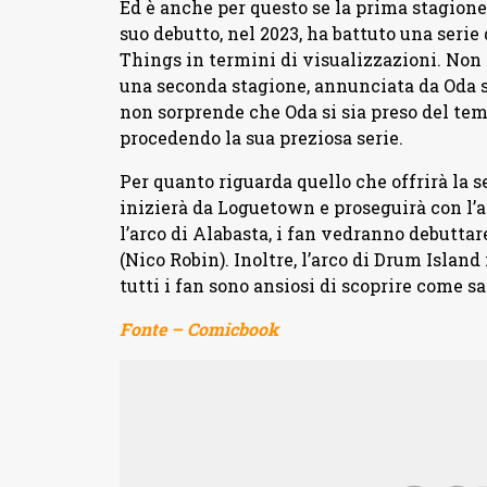
Ed è anche per questo se la prima stagione 
suo debutto, nel 2023, ha battuto una ser
Things in termini di visualizzazioni. Non
una seconda stagione, annunciata da Oda ste
non sorprende che Oda si sia preso del tem
procedendo la sua preziosa serie.
Per quanto riguarda quello che offrirà la
inizierà da Loguetown e proseguirà con l’a
l’arco di Alabasta, i fan vedranno debutt
(Nico Robin). Inoltre, l’arco di Drum Islan
tutti i fan sono ansiosi di scoprire come sa
Fonte – Comicbook