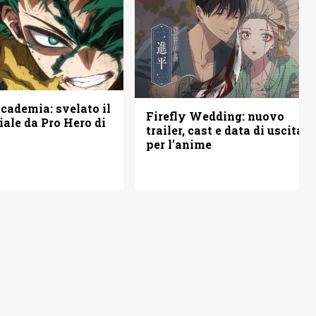
ademia: svelato il
Firefly Wedding: nuovo
iale da Pro Hero di
trailer, cast e data di uscita
per l’anime