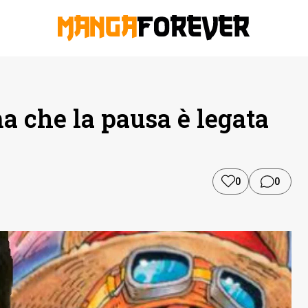
a che la pausa è legata
0
0