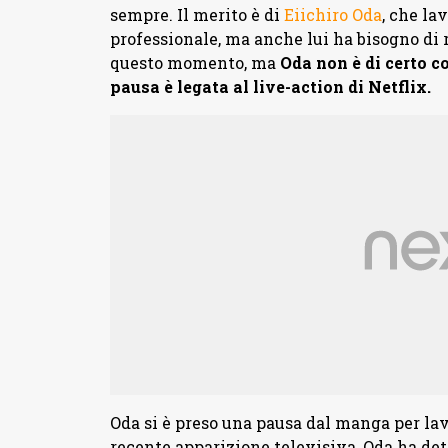
sempre. Il merito è di
Eiichiro Oda
, che la
professionale, ma anche lui ha bisogno di r
questo momento, ma
Oda non è di certo co
pausa è legata al live-action di Netflix.
Oda si è preso una pausa dal manga per la
recente apparizione televisiva, Oda ha dett