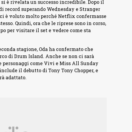
si è rivelata un successo incredibile. Dopo il
ie di record superando Wednesday e Stranger
 ci è voluto molto perché Netflix confermasse
sso. Quindi, ora che le riprese sono in corso,
po per visitare il set e vedere come sta
 seconda stagione, Oda ha confermato che
rco di Drum Island. Anche se non ci sarà
are personaggi come Vivi e Miss All Sunday
d include il debutto di Tony Tony Chopper, e
rà adattato.