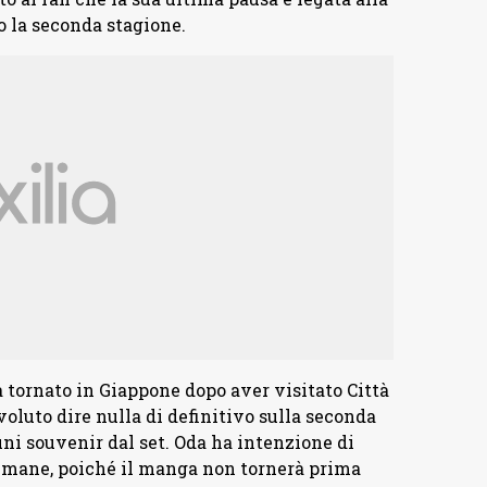
do la seconda stagione.
 tornato in Giappone dopo aver visitato Città
oluto dire nulla di definitivo sulla seconda
uni souvenir dal set. Oda ha intenzione di
timane, poiché il manga non tornerà prima