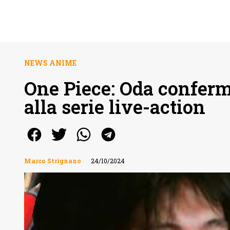
NEWS ANIME
One Piece: Oda conferm
alla serie live-action
Marco Strignano
24/10/2024