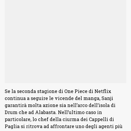
Se la seconda stagione di One Piece di Netflix
continua a seguire le vicende del manga, Sanji
garantirà molta azione sia nell’arco dell’isola di
Drum che ad Alabasta. Nell’ultimo caso in
particolare, lo chef della ciurma dei Cappelli di
Paglia si ritrova ad affrontare uno degli agenti più