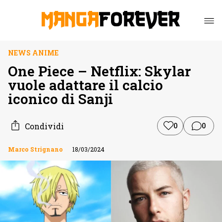
NEWS ANIME
One Piece – Netflix: Skylar
vuole adattare il calcio
iconico di Sanji
Condividi
0
0
Marco Strignano
18/03/2024