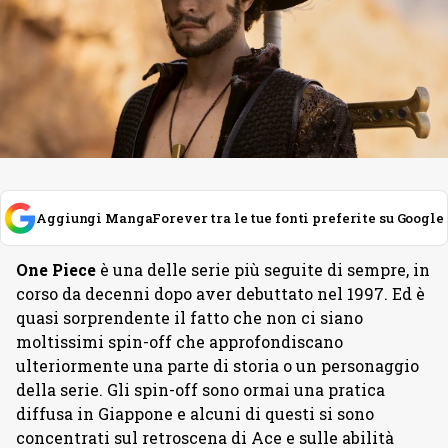
Aggiungi MangaForever tra le tue fonti preferite su Google
One Piece
è una delle serie più seguite di sempre, in
corso da decenni dopo aver debuttato nel 1997. Ed è
quasi sorprendente il fatto che non ci siano
moltissimi spin-off che approfondiscano
ulteriormente una parte di storia o un personaggio
della serie. Gli spin-off sono ormai una pratica
diffusa in Giappone e alcuni di questi si sono
concentrati sul retroscena di Ace e sulle abilità