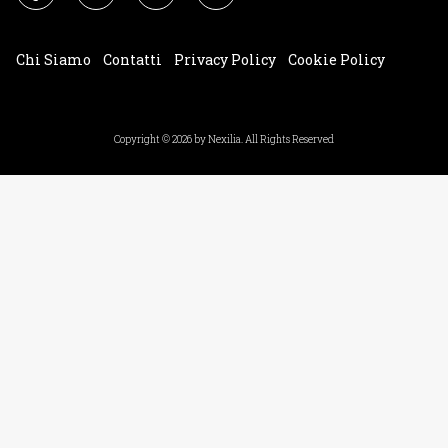
Chi Siamo
Contatti
Privacy Policy
Cookie Policy
Impostazioni Cookie
Copyright © 2026 by Nexilia. All Rights Reserved