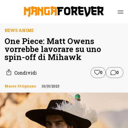
NEWS ANIME
One Piece: Matt Owens
vorrebbe lavorare su uno
spin-off di Mihawk
Condividi
0
0
Marco Strignano
10/10/2023