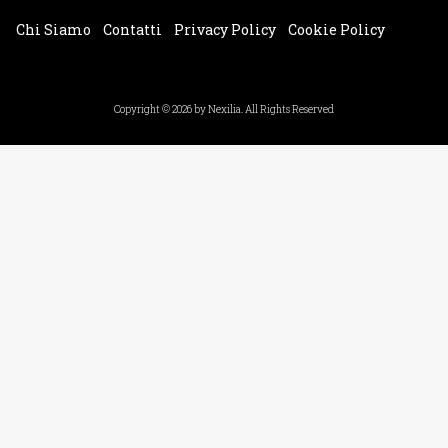
Chi Siamo
Contatti
Privacy Policy
Cookie Policy
Impostazioni Cookie
Copyright © 2026 by Nexilia. All Rights Reserved