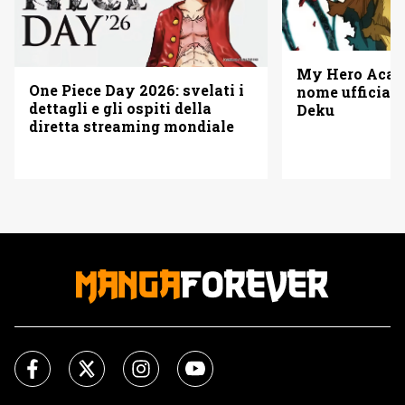
My Hero Acade
One Piece Day 2026: svelati i
nome ufficiale
dettagli e gli ospiti della
Deku
diretta streaming mondiale