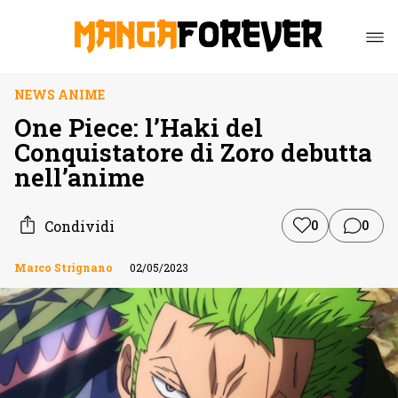
NEWS ANIME
One Piece: l’Haki del
Conquistatore di Zoro debutta
nell’anime
Condividi
0
0
Marco Strignano
02/05/2023