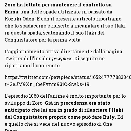
Zoro ha lottato per mantenere il controllo su
Enma
, una delle spade utilizzate in passato da
Kozuki Oden. E con il presente articolo riportiamo
che lo spadaccino è riuscito a incanalare il suo Haki
in questa spada, scatenando il suo Haki del
Conquistatore per la prima volta.
L’aggiornamento arriva direttamente dalla pagina
Twitter dell’insider
pewpiece
. Di seguito ne
riportiamo il contenuto:
https://twitter.com/pewpiece/status/16524777788334
t=GeJM9Xn_tbeFvnm93iO-Sw&s=19
L’episodio 1060 dell’anime è molto importante per lo
sviluppo di Zoro.
Già in precedenza era stato
anticipato che lui era in grado di rilasciare l’Haki
del Conquistatore proprio come può fare Rufy
. Ed
è quello che si vede nel nuovo episodio di One
Piece.