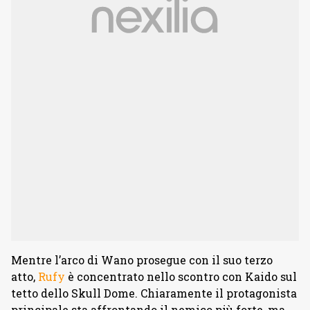
Mentre l’arco di Wano prosegue con il suo terzo
atto,
Rufy
è concentrato nello scontro con Kaido sul
tetto dello Skull Dome. Chiaramente il protagonista
principale sta affrontando il nemico più forte, ma