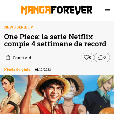
NEWS SERIE TV
One Piece: la serie Netflix
compie 4 settimane da record
Condividi
0
0
Nicola Gargiulo
01/10/2023