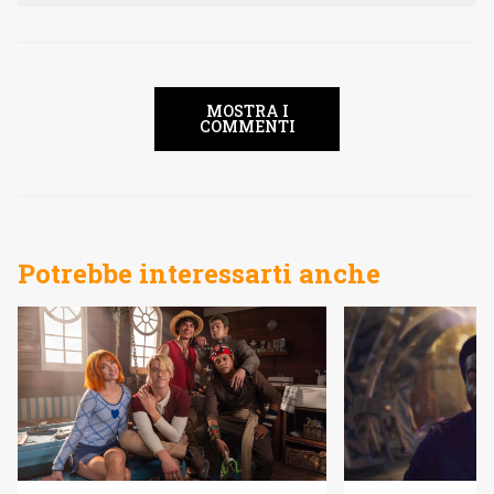
MOSTRA I
COMMENTI
Potrebbe interessarti anche