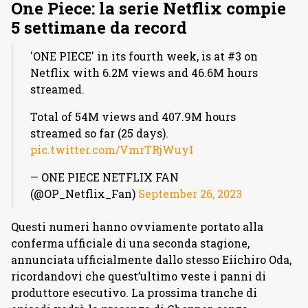
One Piece: la serie Netflix compie
5 settimane da record
'ONE PIECE' in its fourth week, is at #3 on
Netflix with 6.2M views and 46.6M hours
streamed.
Total of 54M views and 407.9M hours
streamed so far (25 days).
pic.twitter.com/VmrTRjWuyI
— ONE PIECE NETFLIX FAN
(@OP_Netflix_Fan)
September 26, 2023
Questi numeri hanno ovviamente portato alla
conferma ufficiale di una seconda stagione,
annunciata ufficialmente dallo stesso Eiichiro Oda,
ricordandovi che quest’ultimo veste i panni di
produttore esecutivo. La prossima tranche di