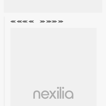
⋘ ⋘⋘ ⋘ ⋙ ⋙⋙ ⋙