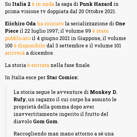
Su
Italia 2
è in onda
la saga di
Punk Hazard
in
prima visione tv doppiata dal 20 Ottobre 2021.
Eiichiro Oda
ha iniziato
la serializzazione di
One
Piece
il 22 luglio 1997; il volume 99
è stato
pubblicato
il 4 giugno 2021 in Giappone, il volume
100
è disponibile
dal 3 settembre e il volume 101
arriverà
a dicembre.
La storia
è entrata
nella fase finale.
In Italia esce per
Star Comics:
La storia segue le avventure di
Monkey D.
Rufy
, un ragazzo il cui corpo ha assunto le
proprietà della gomma dopo aver
inavvertitamente ingerito il frutto del
diavolo
Gom Gom
.
Raccogliendo man mano attorno a sé una