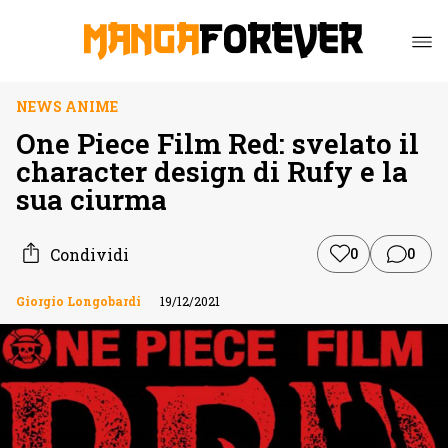
NEWS ANIME
One Piece Film Red: svelato il
character design di Rufy e la
sua ciurma
Condividi
0
0
Giorgio Longobardi
19/12/2021