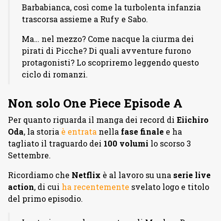
Barbabianca, così come la turbolenta infanzia
trascorsa assieme a Rufy e Sabo.
Ma… nel mezzo? Come nacque la ciurma dei
pirati di Picche? Di quali avventure furono
protagonisti? Lo scopriremo leggendo questo
ciclo di romanzi.
Non solo One Piece Episode A
Per quanto riguarda il manga dei record di
Eiichiro
Oda
, la storia
è entrata
nella
fase finale
e ha
tagliato il traguardo dei
100 volumi
lo scorso 3
Settembre.
Ricordiamo che
Netflix
è al lavoro su una
serie live
action
, di cui
ha recentemente
svelato logo e titolo
del primo episodio.