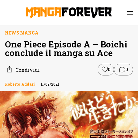
NEWS MANGA
One Piece Episode A – Boichi
conclude il manga su Ace
Condividi
0
0
Roberto Addari
11/09/2021