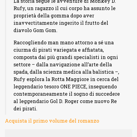
La storia segue le avventure di Monkey D.
Rufy, un ragazzo il cui corpo ha assunto le
proprietà della gomma dopo aver
inavvertitamente ingerito il frutto del
diavolo Gom Gom.
Raccogliendo man mano attorno a sé una
ciurma di pirati variegata e affiatata,
composta dai più grandi specialisti in ogni
settore – dalla navigazione all’arte della
spada, dalla scienza medica alla balistica –,
Rufy esplora la Rotta Maggiore in cerca del
leggendario tesoro ONE PIECE, inseguendo
contemporaneamente il sogno di succedere
al leggendario Gol D. Roger come nuovo Re
dei pirati.
Acquista il primo volume del romanzo