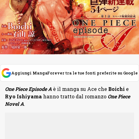
Aggiungi MangaForever tra le tue fonti preferite su Google
One Piece Episode A
è il manga su Ace che
Boichi
e
Ryo Ishiyama
hanno tratto dal romanzo
One Piece
Novel A
.