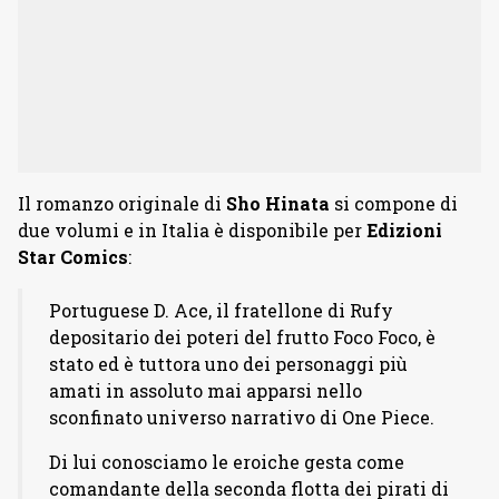
Il romanzo originale di
Sho Hinata
si compone di
due volumi e in Italia è disponibile per
Edizioni
Star Comics
:
Portuguese D. Ace, il fratellone di Rufy
depositario dei poteri del frutto Foco Foco, è
stato ed è tuttora uno dei personaggi più
amati in assoluto mai apparsi nello
sconfinato universo narrativo di One Piece.
Di lui conosciamo le eroiche gesta come
comandante della seconda flotta dei pirati di