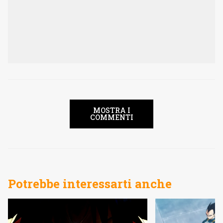
MOSTRA I
COMMENTI
Potrebbe interessarti anche