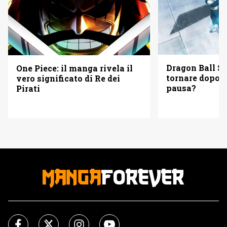
Dragon Ball Su
One Piece: il manga rivela il
tornare dopo d
vero significato di Re dei
pausa?
Pirati