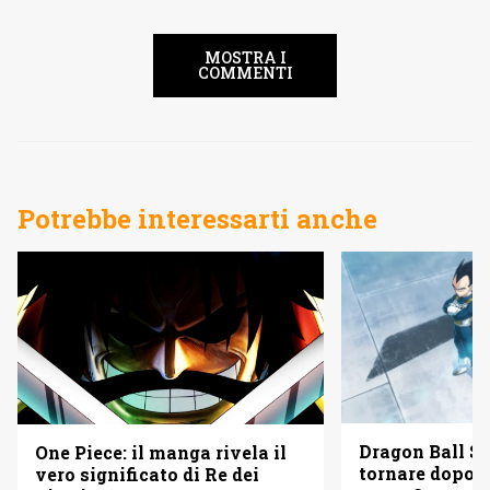
MOSTRA I
COMMENTI
Potrebbe interessarti anche
Dragon Ball Su
One Piece: il manga rivela il
tornare dopo d
vero significato di Re dei