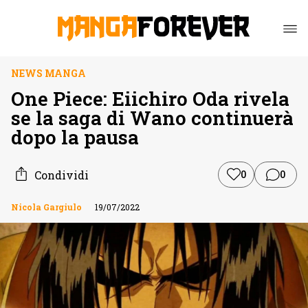
NEWS MANGA
One Piece: Eiichiro Oda rivela
se la saga di Wano continuerà
dopo la pausa
Condividi
0
0
Nicola Gargiulo
19/07/2022