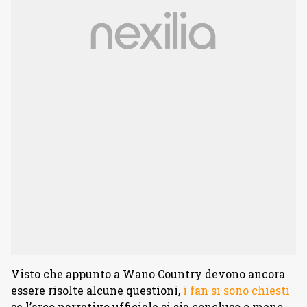
Visto che appunto a Wano Country devono ancora
essere risolte alcune questioni,
i fan si sono chiesti
se l’arco narrativo ufficiale si sia concluso o meno.