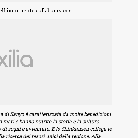
dell’imminente collaborazione:
na di Sanyo è caratterizzata da molte benedizioni
i mari e hanno nutrito la storia e la cultura
o di sogni e avventure. E lo Shinkansen collega le
lla ricerca dei tesori unici della regione. Alla