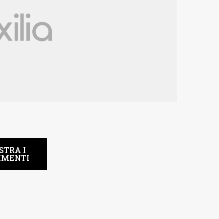
STRA I
MENTI