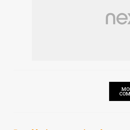
MO
COM