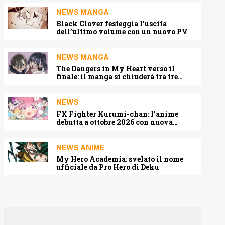
NEWS MANGA
Black Clover festeggia l’uscita
dell’ultimo volume con un nuovo PV
NEWS MANGA
The Dangers in My Heart verso il
finale: il manga si chiuderà tra tre
capitoli
NEWS
FX Fighter Kurumi-chan: l’anime
debutta a ottobre 2026 con nuova
locandina e cast
NEWS ANIME
My Hero Academia: svelato il nome
ufficiale da Pro Hero di Deku