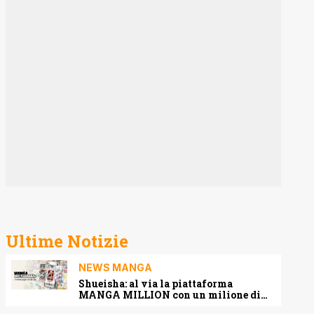
Ultime Notizie
NEWS MANGA
Shueisha: al via la piattaforma
MANGA MILLION con un milione di
pagine gratis (anche in italiano)