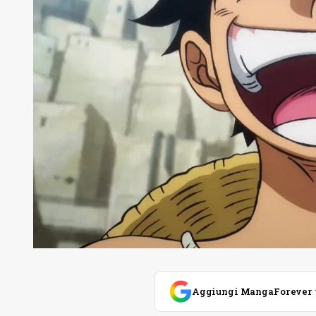
Aggiungi MangaForever tra