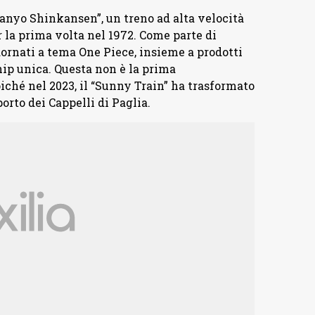
“Sanyo Shinkansen”, un treno ad alta velocità
r la prima volta nel 1972. Come parte di
dornati a tema One Piece, insieme a prodotti
ip unica. Questa non è la prima
iché nel 2023, il “Sunny Train” ha trasformato
orto dei Cappelli di Paglia.