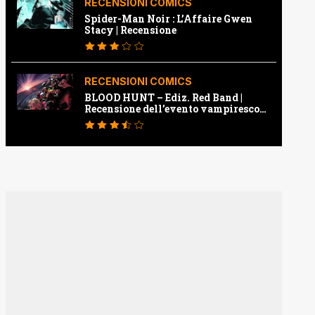
RECENSIONI COMICS
Spider-Man Noir : L’Affaire Gwen
Stacy | Recensione
RECENSIONI COMICS
BLOOD HUNT – Ediz. Red Band |
Recensione dell’evento vampiresco
della Marvel