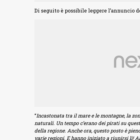
Di seguito è possibile leggere l’annuncio 
“
Incastonata tra il mare e le montagne, la zo
naturali. Un tempo c’erano dei pirati su quest
della regione. Anche ora, questo posto è pien
varie regioni. E hanno iniziato a riunirsi lì! A