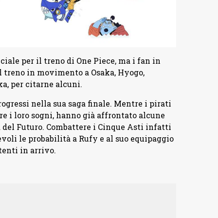
iale per il treno di One Piece, ma i fan in
l treno in movimento a Osaka, Hyogo,
 per citarne alcuni.
gressi nella sua saga finale. Mentre i pirati
re i loro sogni, hanno già affrontato alcune
la del Futuro. Combattere i Cinque Asti infatti
voli le probabilità a Rufy e al suo equipaggio
enti in arrivo.