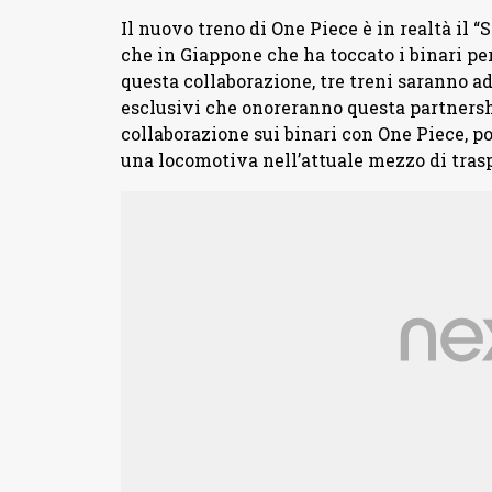
Il nuovo treno di One Piece è in realtà il 
che in Giappone che ha toccato i binari pe
questa collaborazione, tre treni saranno a
esclusivi che onoreranno questa partnersh
collaborazione sui binari con One Piece, po
una locomotiva nell’attuale mezzo di trasp