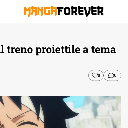
l treno proiettile a tema
0
0