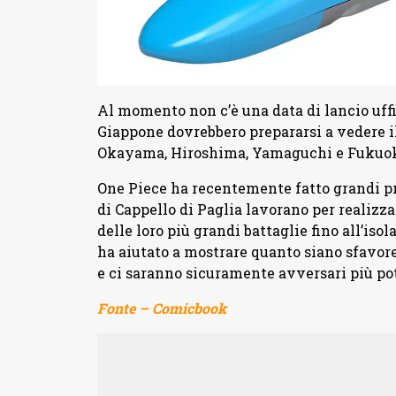
Al momento non c’è una data di lancio uffic
Giappone dovrebbero prepararsi a vedere i
Okayama, Hiroshima, Yamaguchi e Fukuoka,
One Piece ha recentemente fatto grandi pro
di Cappello di Paglia lavorano per realizza
delle loro più grandi battaglie fino all’iso
ha aiutato a mostrare quanto siano sfavore
e ci saranno sicuramente avversari più pot
Fonte – Comicbook