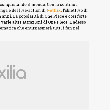
a conquistando il mondo. Con la continua
nga e del live-action di
Netflix
, l’obiettivo di
a anni. La popolarità di One Piece è così forte
e varie altre attrazioni di One Piece. E adesso
tematica che entusiasmerà tutti i fan nel
.