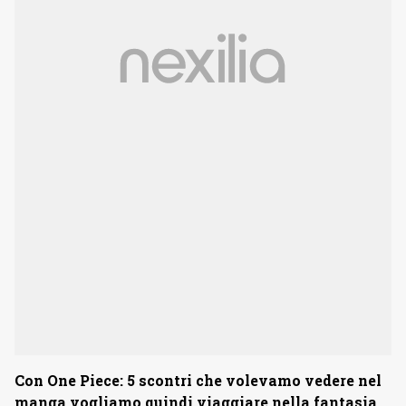
Con One Piece: 5 scontri che volevamo vedere nel
manga vogliamo quindi viaggiare nella fantasia