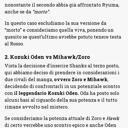
nonostante il secondo abbia già affrontato Ryuma,
anche se da
“morto”.
In questo caso escludiamo la sua versione da
“morto” e consideriamo quella viva, ponendo un
quesito se quest’ultimo avrebbe potuto tenere testa
al Rosso.
2. Kozuki Oden vs Mihawk/Zoro
Vista la decisione d’inserire Shanks al terzo posto,
qui abbiamo deciso di prendere in considerazioni i
due rivali del manga,
ovvero Zoro e Mihawk
,
decidendo di confrontarli in un potenziale scontro
con
il leggendario Kozuki Oden.
Oda ha posto solo
alcuni basi al riguardo della sua potenza e il tutto
rimane avvolto nel mistero.
Se consideriamo la potenza attuale di Zoro e
Hawk
di certo verrebbe uno scontro epico e anche Oden