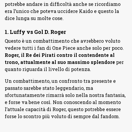
potrebbe andare in difficoltà anche se ricordiamo
era l’unico che poteva uccidere Kaido e questo la
dice lunga su molte cose.
1. Luffy vs Gol D. Roger
Questo è un combattimento che avrebbero voluto
vedere tutti i fan di One Piece anche solo per poco.
Roger, il Re dei Pirati contro il contendente al
trono, attualmente al suo massimo splendore
per
quanto riguarda il livello di potenza.
Un combattimento, un confronto tra presente e
passato sarebbe stato leggendario, ma
sfortunatamente rimarrà solo nella nostra fantasia,
e forse va bene così. Non conoscendo al momento
l’attuale capacità di Roger, questo potrebbe essere
forse lo scontro più voluto di sempre dal fandom.