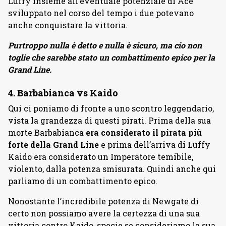
Luffy insieme all’eventuale potenziale di Ace
sviluppato nel corso del tempo i due potevano
anche conquistare la vittoria.
Purtroppo nulla è detto e nulla è sicuro, ma cio non
toglie che sarebbe stato un combattimento epico per la
Grand Line.
4. Barbabianca vs Kaido
Qui ci poniamo di fronte a uno scontro leggendario,
vista la grandezza di questi pirati. Prima della sua
morte Barbabianca
era considerato il pirata più
forte della Grand Line
e prima dell’arriva di Luffy
Kaido era considerato un Imperatore temibile,
violento, dalla potenza smisurata. Quindi anche qui
parliamo di un combattimento epico.
Nonostante l’incredibile potenza di Newgate di
certo non possiamo avere la certezza di una sua
vittoria contro Kaido, specie se consideriamo la sua