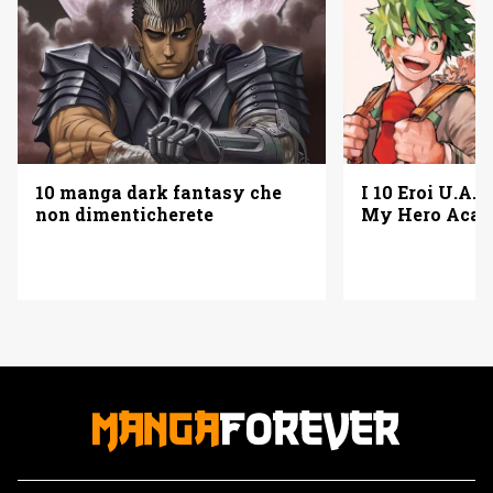
10 manga dark fantasy che
I 10 Eroi U.A. 
non dimenticherete
My Hero Acad