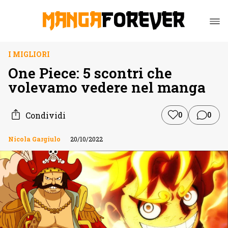
I MIGLIORI
One Piece: 5 scontri che
volevamo vedere nel manga
Condividi
0
0
Nicola Gargiulo
20/10/2022