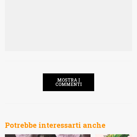
MOSTRA I
COMMENTI
Potrebbe interessarti anche